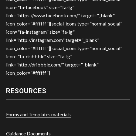
icon="fa-facebook" size="fa-lg"
link="https://www.facebook.com/" target="_blank"
icon_color="#ffffff"][social_icons type="normal_social"
icon="fa-instagram" size="fa-lg"
link="http://instagram.com" target="_blank"
icon_color="#ffffff"][social_icons type="normal_social"
icon="fa-dribbble" size="fa-lg"
link="http://dribbble.com/" target="_blank"
icon_color="#ffffff"]
RESOURCES
Forms and Templates materials
Guidance Documents