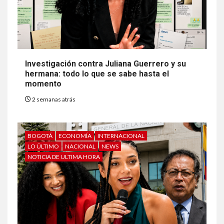
Investigación contra Juliana Guerrero y su
hermana: todo lo que se sabe hasta el
momento
2 semanas atrás
BOGOTÁ
ECONOMÍA
INTERNACIONAL
LO ÚLTIMO
NACIONAL
NEWS
NOTICIA DE ULTIMA HORA