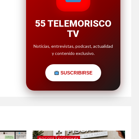
55 TELEMORISCO
TV
Noticias, entrevistas, podcast, actualidad
y contenido exclusivo.
SUSCRIBIRSE
BOGOTÁ
ECONOMÍA