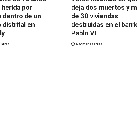
 herida por
deja dos muertos y 
o dentro de un
de 30 viviendas
 distrital en
destruidas en el barri
dy
Pablo VI
 atrás
4 semanas atrás