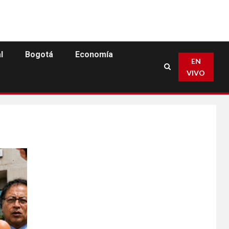
l
Bogotá
Economía
EN
VIVO