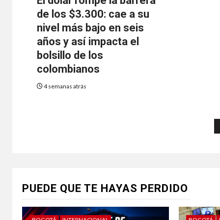
El dólar rompe la barrera
de los $3.300: cae a su
nivel más bajo en seis
años y así impacta el
bolsillo de los
colombianos
4 semanas atrás
PUEDE QUE TE HAYAS PERDIDO
BOGOTÁ
INTERNACIONAL
BOGOTÁ