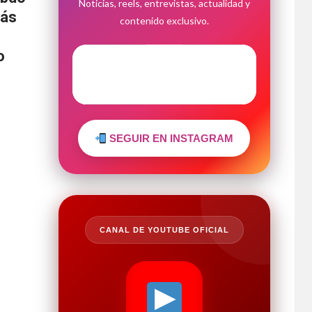
Noticias, reels, entrevistas, actualidad y
más
contenido exclusivo.
o
SEGUIR EN INSTAGRAM
CANAL DE YOUTUBE OFICIAL