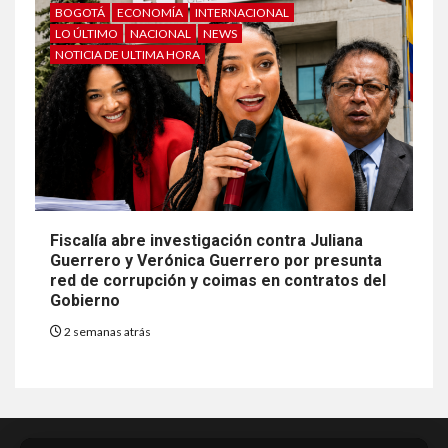
BOGOTÁ
ECONOMÍA
INTERNACIONAL
LO ÚLTIMO
NACIONAL
NEWS
NOTICIA DE ULTIMA HORA
Fiscalía abre investigación contra Juliana
Guerrero y Verónica Guerrero por presunta
red de corrupción y coimas en contratos del
Gobierno
2 semanas atrás