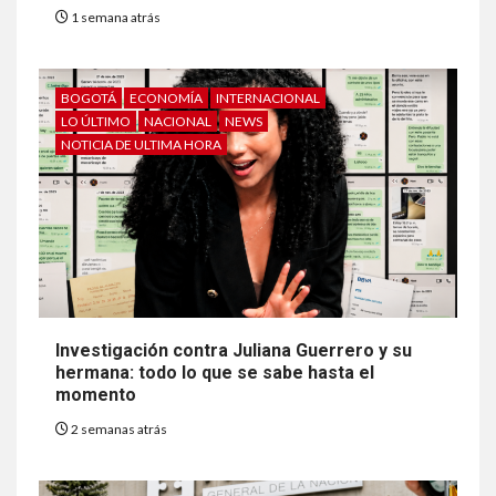
1 semana atrás
BOGOTÁ
ECONOMÍA
INTERNACIONAL
LO ÚLTIMO
NACIONAL
NEWS
NOTICIA DE ULTIMA HORA
Investigación contra Juliana Guerrero y su
hermana: todo lo que se sabe hasta el
momento
2 semanas atrás