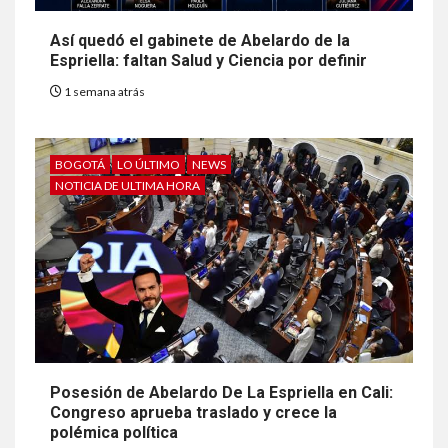
Así quedó el gabinete de Abelardo de la
Espriella: faltan Salud y Ciencia por definir
1 semana atrás
BOGOTÁ
LO ÚLTIMO
NEWS
NOTICIA DE ULTIMA HORA
Posesión de Abelardo De La Espriella en Cali:
Congreso aprueba traslado y crece la
polémica política