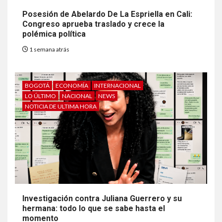
Posesión de Abelardo De La Espriella en Cali:
Congreso aprueba traslado y crece la
polémica política
1 semana atrás
BOGOTÁ
ECONOMÍA
INTERNACIONAL
LO ÚLTIMO
NACIONAL
NEWS
NOTICIA DE ULTIMA HORA
Investigación contra Juliana Guerrero y su
hermana: todo lo que se sabe hasta el
momento