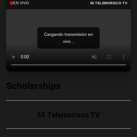
EN VIVO
55 TELEMORISCO TV
Cargando transmisión en
vivo...
Scholarships
55 Telemorisco TV