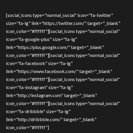
[social_icons type="normal_social" icon="fa-twitter"
size="fa-lg" link="https://twitter.com/" target="_blank"
icon_color="#ffffff"][social_icons type="normal_social"
icon="fa-google-plus" size="fa-lg"
link="https://plus.google.com/" target="_blank"
icon_color="#ffffff"][social_icons type="normal_social"
icon="fa-facebook" size="fa-lg"
link="https://www.facebook.com/" target="_blank"
icon_color="#ffffff"][social_icons type="normal_social"
icon="fa-instagram" size="fa-lg"
link="http://instagram.com" target="_blank"
icon_color="#ffffff"][social_icons type="normal_social"
icon="fa-dribbble" size="fa-lg"
link="http://dribbble.com/" target="_blank"
icon_color="#ffffff"]