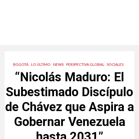
BOGOTÁ
LO ÚLTIMO
NEWS
PERSPECTIVA GLOBAL
SOCIALES
“Nicolás Maduro: El
Subestimado Discípulo
de Chávez que Aspira a
Gobernar Venezuela
hasta 2031”