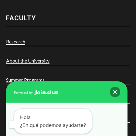
FACULTY
Research
About the University
Summer Programs
Powered by
Online Learning
Hola
Courses
¿En qué podemos ayudarte?