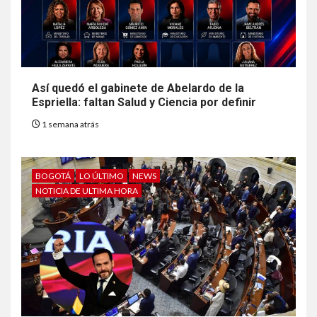
Así quedó el gabinete de Abelardo de la
Espriella: faltan Salud y Ciencia por definir
1 semana atrás
BOGOTÁ
LO ÚLTIMO
NEWS
NOTICIA DE ULTIMA HORA