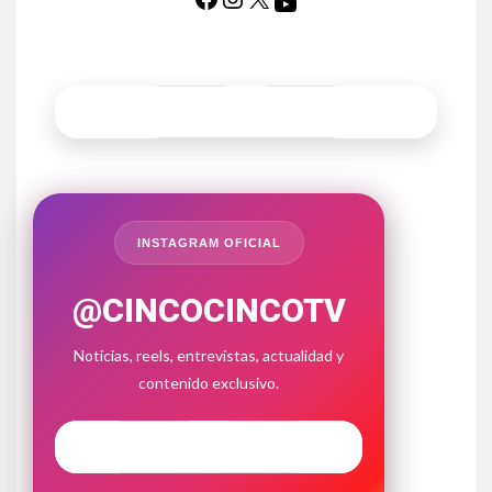
INSTAGRAM OFICIAL
@CINCOCINCOTV
Noticias, reels, entrevistas, actualidad y
contenido exclusivo.