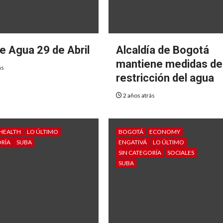
e Agua 29 de Abril
Alcaldía de Bogotá
mantiene medidas de
ás
restricción del agua
2 años atrás
HEALTH
LO ÚLTIMO
BOGOTÁ
ECONOMY
ORÍA
SUBA
ENGATIVÁ
LO ÚLTIMO
SIN CATEGORÍA
SOCIALES
SUBA