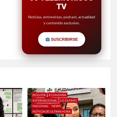
TV
Noticias, entrevistas, podcast, actualidad
y contenido exclusivo.
SUSCRIBIRSE
BOGOTÁ
ECONOMÍA
INTERNACIONAL
LO ÚLTIMO
NACIONAL
NEWS
NOTICIA DE ULTIMA HORA