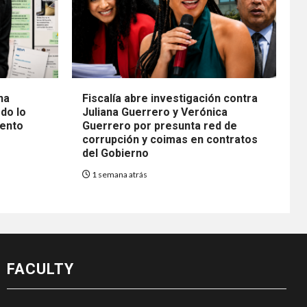
na
Fiscalía abre investigación contra
do lo
Juliana Guerrero y Verónica
mento
Guerrero por presunta red de
corrupción y coimas en contratos
del Gobierno
1 semana atrás
FACULTY