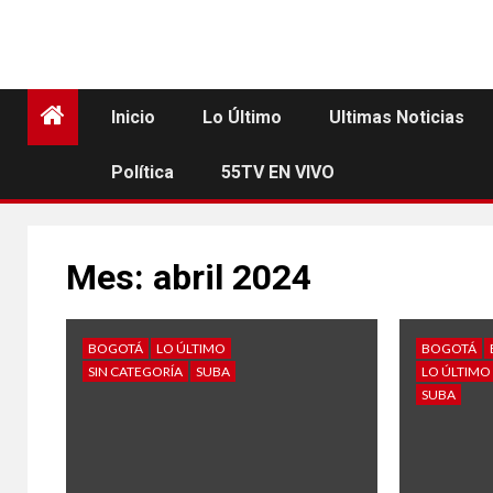
Inicio
Lo Último
Ultimas Noticias
Política
55TV EN VIVO
Mes:
abril 2024
BOGOTÁ
LO ÚLTIMO
BOGOTÁ
SIN CATEGORÍA
SUBA
LO ÚLTIMO
SUBA