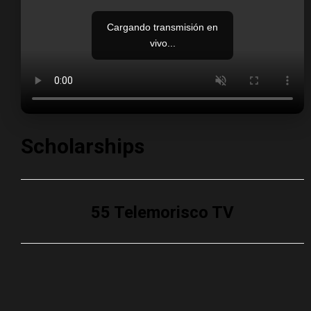
Cargando transmisión en
vivo...
Scholarships
55 Telemorisco TV