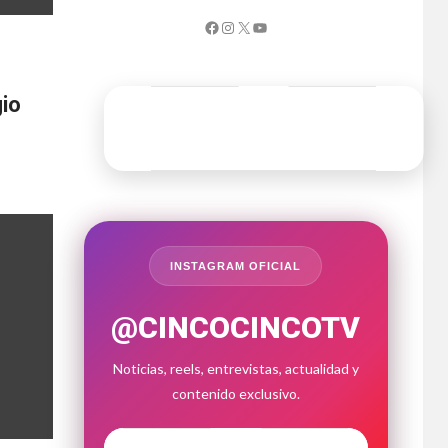
io
INSTAGRAM OFICIAL
@CINCOCINCOTV
Noticias, reels, entrevistas, actualidad y
contenido exclusivo.