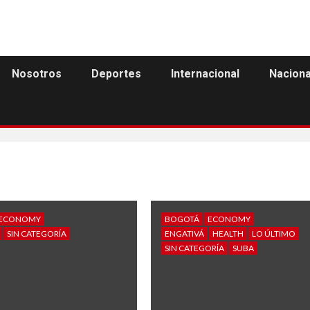
Nosotros
Deportes
Internacional
Naciona
ECONOMY
BOGOTÁ
ECONOMY
SIN CATEGORÍA
ENGATIVÁ
HEALTH
LO ÚLTIMO
SIN CATEGORÍA
SUBA