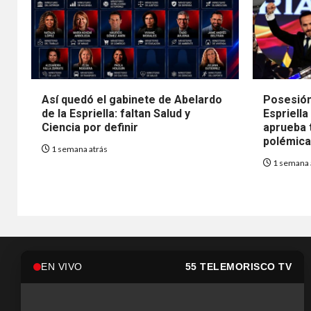
Así quedó el gabinete de Abelardo
Posesión
de la Espriella: faltan Salud y
Espriella
Ciencia por definir
aprueba t
polémica 
1 semana atrás
1 semana 
EN VIVO
55 TELEMORISCO TV