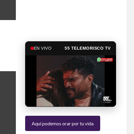
EN VIVO
55 TELEMORISCO TV
Aqui podemos orar por tu vida