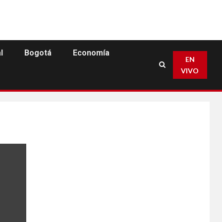
l
Bogotá
Economía
EN
VIVO