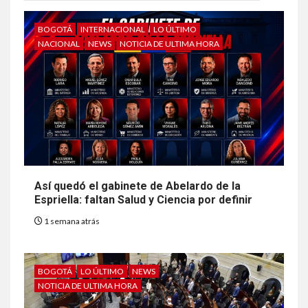
BOGOTÁ
INTERNACIONAL
LO ÚLTIMO
NACIONAL
NEWS
NOTICIA DE ULTIMA HORA
Así quedó el gabinete de Abelardo de la
Espriella: faltan Salud y Ciencia por definir
1 semana atrás
BOGOTÁ
LO ÚLTIMO
NEWS
NOTICIA DE ULTIMA HORA