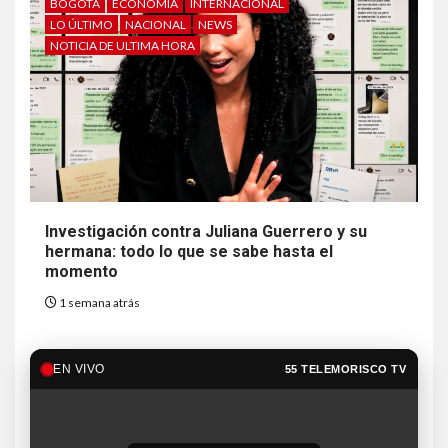
BOGOTÁ
ECONOMÍA
INTERNACIONAL
LO ÚLTIMO
NACIONAL
NEWS
NOTICIA DE ULTIMA HORA
Investigación contra Juliana Guerrero y su
hermana: todo lo que se sabe hasta el
momento
1 semana atrás
EN VIVO
55 TELEMORISCO TV