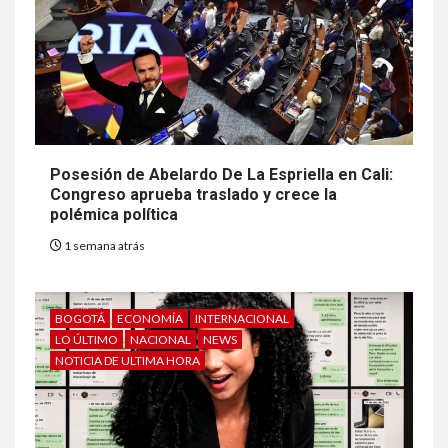
Posesión de Abelardo De La Espriella en Cali:
Congreso aprueba traslado y crece la
polémica política
1 semana atrás
BOGOTÁ
ECONOMÍA
INTERNACIONAL
LO ÚLTIMO
NACIONAL
NEWS
NOTICIA DE ULTIMA HORA