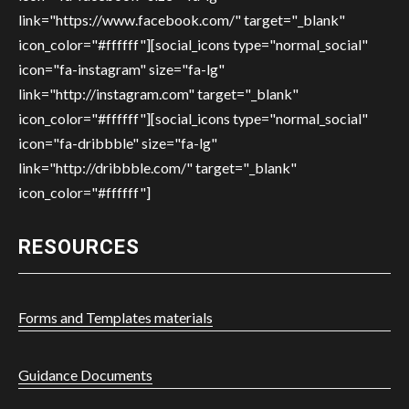
link="https://www.facebook.com/" target="_blank"
icon_color="#ffffff"][social_icons type="normal_social"
icon="fa-instagram" size="fa-lg"
link="http://instagram.com" target="_blank"
icon_color="#ffffff"][social_icons type="normal_social"
icon="fa-dribbble" size="fa-lg"
link="http://dribbble.com/" target="_blank"
icon_color="#ffffff"]
RESOURCES
Forms and Templates materials
Guidance Documents