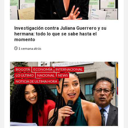
Investigación contra Juliana Guerrero y su
hermana: todo lo que se sabe hasta el
momento
1 semana atrás
BOGOTÁ
ECONOMÍA
INTERNACIONAL
LO ÚLTIMO
NACIONAL
NEWS
NOTICIA DE ULTIMA HORA