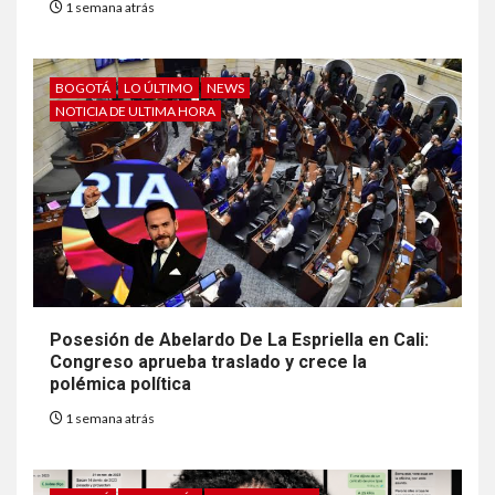
1 semana atrás
BOGOTÁ
LO ÚLTIMO
NEWS
NOTICIA DE ULTIMA HORA
Posesión de Abelardo De La Espriella en Cali:
Congreso aprueba traslado y crece la
polémica política
1 semana atrás