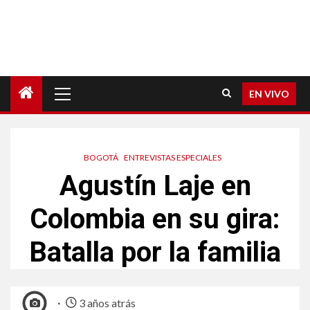
EN VIVO
BOGOTÁ
ENTREVISTAS ESPECIALES
Agustín Laje en
Colombia en su gira:
Batalla por la familia
3 años atrás