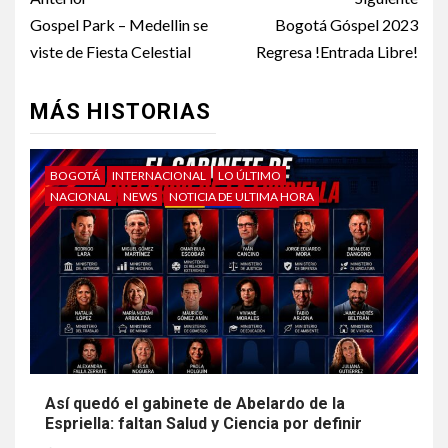
Gospel Park – Medellin se
Bogotá Góspel 2023
viste de Fiesta Celestial
Regresa !Entrada Libre!
MÁS HISTORIAS
BOGOTÁ
INTERNACIONAL
LO ÚLTIMO
NACIONAL
NEWS
NOTICIA DE ULTIMA HORA
Así quedó el gabinete de Abelardo de la
Espriella: faltan Salud y Ciencia por definir