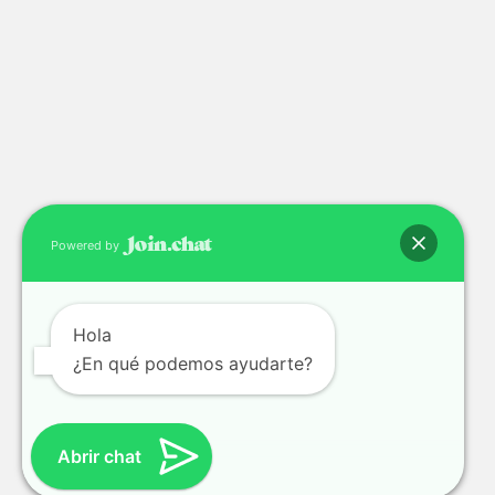
Powered by
Hola
¿En qué podemos ayudarte?
Abrir chat