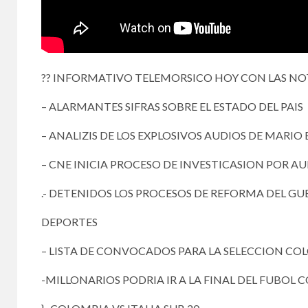
?
?
INFORMATIVO TELEMORSICO HOY CON LAS NOTI
– ALARMANTES SIFRAS SOBRE EL ESTADO DEL PAIS
– ANALIZIS DE LOS EXPLOSIVOS AUDIOS DE MARIO
– CNE INICIA PROCESO DE INVESTICASION POR 
.- DETENIDOS LOS PROCESOS DE REFORMA DEL G
DEPORTES
– LISTA DE CONVOCADOS PARA LA SELECCION CO
-MILLONARIOS PODRIA IR A LA FINAL DEL FUBO