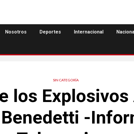
Nosotros
Deportes
Internacional
Naciona
SIN CATEGORÍA
de los Explosivos
Benedetti -Info