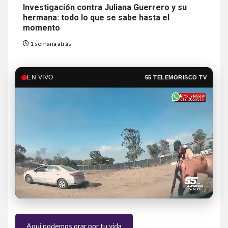
Investigación contra Juliana Guerrero y su
hermana: todo lo que se sabe hasta el
momento
1 semana atrás
EN VIVO
55 TELEMORISCO TV
Aqui podemos orar por tu vida