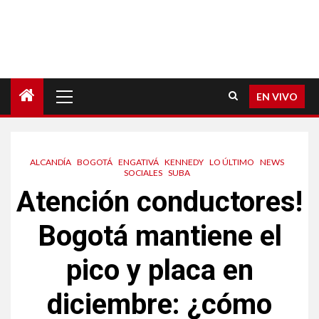
EN VIVO
ALCANDÍA
BOGOTÁ
ENGATIVÁ
KENNEDY
LO ÚLTIMO
NEWS
SOCIALES
SUBA
Atención conductores!
Bogotá mantiene el
pico y placa en
diciembre: ¿cómo