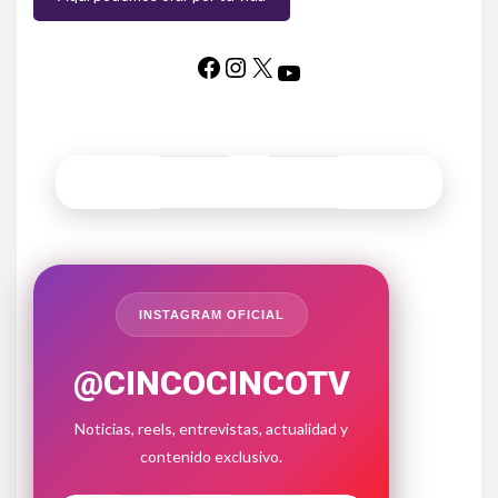
INSTAGRAM OFICIAL
@CINCOCINCOTV
Noticias, reels, entrevistas, actualidad y
contenido exclusivo.