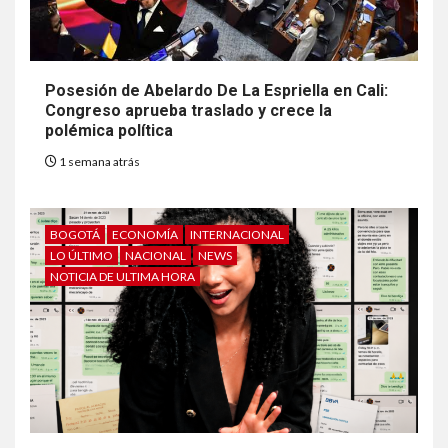
Posesión de Abelardo De La Espriella en Cali:
Congreso aprueba traslado y crece la
polémica política
1 semana atrás
BOGOTÁ
ECONOMÍA
INTERNACIONAL
LO ÚLTIMO
NACIONAL
NEWS
NOTICIA DE ULTIMA HORA