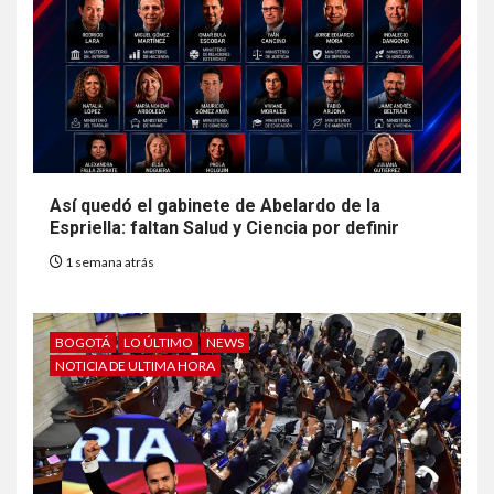
Así quedó el gabinete de Abelardo de la
Espriella: faltan Salud y Ciencia por definir
1 semana atrás
BOGOTÁ
LO ÚLTIMO
NEWS
NOTICIA DE ULTIMA HORA