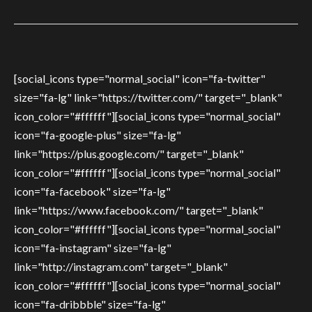
[social_icons type="normal_social" icon="fa-twitter"
size="fa-lg" link="https://twitter.com/" target="_blank"
icon_color="#ffffff"][social_icons type="normal_social"
icon="fa-google-plus" size="fa-lg"
link="https://plus.google.com/" target="_blank"
icon_color="#ffffff"][social_icons type="normal_social"
icon="fa-facebook" size="fa-lg"
link="https://www.facebook.com/" target="_blank"
icon_color="#ffffff"][social_icons type="normal_social"
icon="fa-instagram" size="fa-lg"
link="http://instagram.com" target="_blank"
icon_color="#ffffff"][social_icons type="normal_social"
icon="fa-dribbble" size="fa-lg"