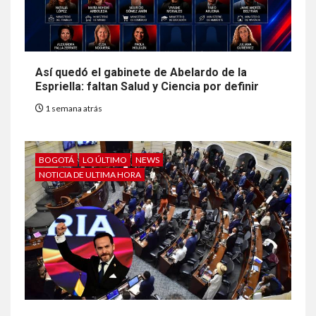
Así quedó el gabinete de Abelardo de la
Espriella: faltan Salud y Ciencia por definir
1 semana atrás
BOGOTÁ
LO ÚLTIMO
NEWS
NOTICIA DE ULTIMA HORA