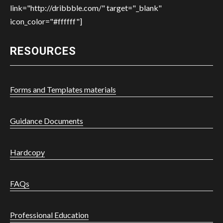
link="http://dribbble.com/" target="_blank"
icon_color="#ffffff"]
RESOURCES
Forms and Templates materials
Guidance Documents
Hardcopy
FAQs
Professional Education