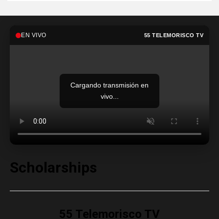
EN VIVO
55 TELEMORISCO TV
Cargando transmisión en
vivo...
Scholarships
55 Telemorisco TV