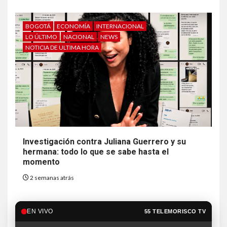
BOGOTÁ
ECONOMÍA
INTERNACIONAL
LO ÚLTIMO
NACIONAL
NEWS
NOTICIA DE ULTIMA HORA
Investigación contra Juliana Guerrero y su
hermana: todo lo que se sabe hasta el
momento
2 semanas atrás
EN VIVO
55 TELEMORISCO TV