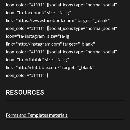
icon_color="#ffffff"][social_icons type="normal_social"
icon="fa-facebook" size="fa-lg"
link="https://www.facebook.com/" target="_blank"
icon_color="#ffffff"][social_icons type="normal_social"
icon="fa-instagram" size="fa-lg"
link="http://instagram.com" target="_blank"
icon_color="#ffffff"][social_icons type="normal_social"
icon="fa-dribbble" size="fa-lg"
link="http://dribbble.com/" target="_blank"
icon_color="#ffffff"]
RESOURCES
Forms and Templates materials