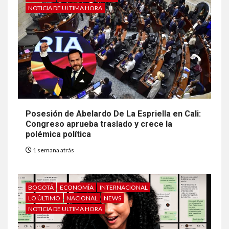
NOTICIA DE ULTIMA HORA
Posesión de Abelardo De La Espriella en Cali:
Congreso aprueba traslado y crece la
polémica política
1 semana atrás
BOGOTÁ
ECONOMÍA
INTERNACIONAL
LO ÚLTIMO
NACIONAL
NEWS
NOTICIA DE ULTIMA HORA