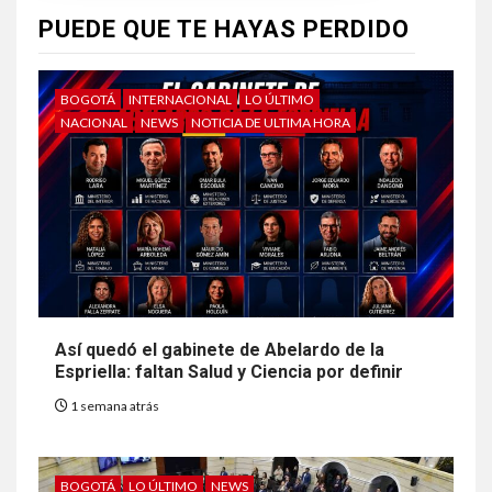
PUEDE QUE TE HAYAS PERDIDO
BOGOTÁ
INTERNACIONAL
LO ÚLTIMO
NACIONAL
NEWS
NOTICIA DE ULTIMA HORA
Así quedó el gabinete de Abelardo de la
Espriella: faltan Salud y Ciencia por definir
1 semana atrás
BOGOTÁ
LO ÚLTIMO
NEWS