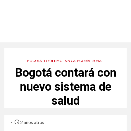
BOGOTÁ
LO ÚLTIMO
SIN CATEGORÍA
SUBA
Bogotá contará con
nuevo sistema de
salud
2 años atrás