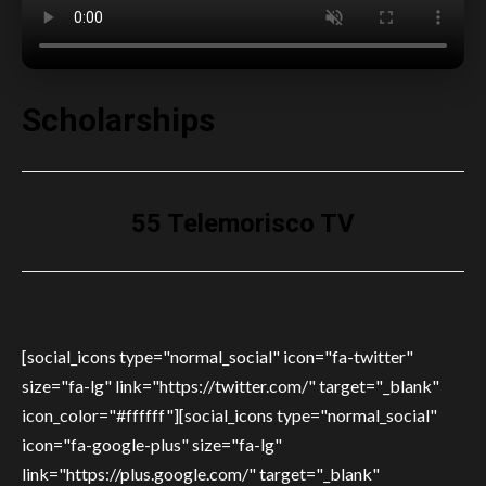
Scholarships
55 Telemorisco TV
[social_icons type="normal_social" icon="fa-twitter"
size="fa-lg" link="https://twitter.com/" target="_blank"
icon_color="#ffffff"][social_icons type="normal_social"
icon="fa-google-plus" size="fa-lg"
link="https://plus.google.com/" target="_blank"