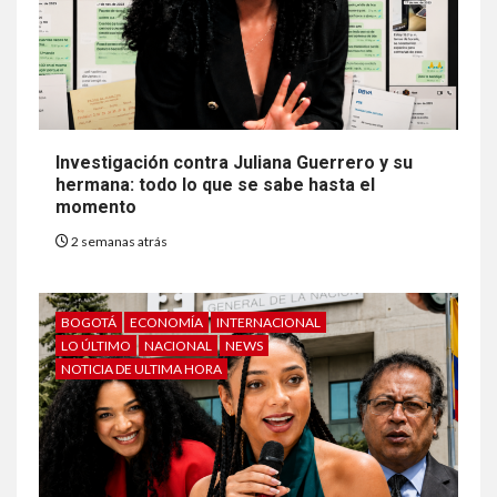
Investigación contra Juliana Guerrero y su
hermana: todo lo que se sabe hasta el
momento
2 semanas atrás
BOGOTÁ
ECONOMÍA
INTERNACIONAL
LO ÚLTIMO
NACIONAL
NEWS
NOTICIA DE ULTIMA HORA