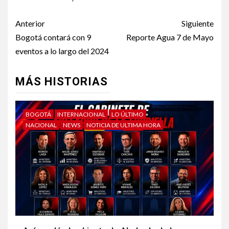
Anterior
Siguiente
Bogotá contará con 9
Reporte Agua 7 de Mayo
eventos a lo largo del 2024
MÁS HISTORIAS
BOGOTÁ
INTERNACIONAL
LO ÚLTIMO
NACIONAL
NEWS
NOTICIA DE ULTIMA HORA