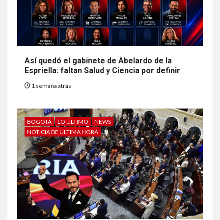
Así quedó el gabinete de Abelardo de la
Espriella: faltan Salud y Ciencia por definir
1 semana atrás
BOGOTÁ
LO ÚLTIMO
NEWS
NOTICIA DE ULTIMA HORA