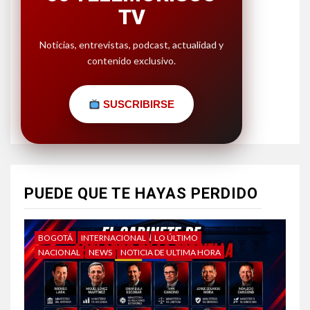
TV
Noticias, entrevistas, podcast, actualidad y
contenido exclusivo.
SUSCRIBIRSE
PUEDE QUE TE HAYAS PERDIDO
BOGOTÁ
INTERNACIONAL
LO ÚLTIMO
NACIONAL
NEWS
NOTICIA DE ULTIMA HORA