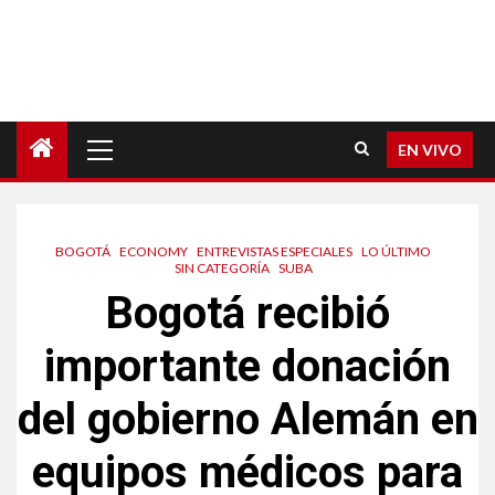
EN VIVO
BOGOTÁ
ECONOMY
ENTREVISTAS ESPECIALES
LO ÚLTIMO
SIN CATEGORÍA
SUBA
Bogotá recibió
importante donación
del gobierno Alemán en
equipos médicos para