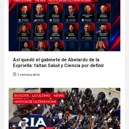
NACIONAL
NEWS
NOTICIA DE ULTIMA HORA
Así quedó el gabinete de Abelardo de la
Espriella: faltan Salud y Ciencia por definir
1 semana atrás
BOGOTÁ
LO ÚLTIMO
NEWS
NOTICIA DE ULTIMA HORA