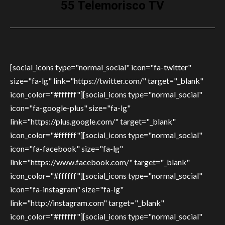
55 Telemorisco TV
[social_icons type="normal_social" icon="fa-twitter"
size="fa-lg" link="https://twitter.com/" target="_blank"
icon_color="#ffffff"][social_icons type="normal_social"
icon="fa-google-plus" size="fa-lg"
link="https://plus.google.com/" target="_blank"
icon_color="#ffffff"][social_icons type="normal_social"
icon="fa-facebook" size="fa-lg"
link="https://www.facebook.com/" target="_blank"
icon_color="#ffffff"][social_icons type="normal_social"
icon="fa-instagram" size="fa-lg"
link="http://instagram.com" target="_blank"
icon_color="#ffffff"][social_icons type="normal_social"