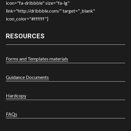
icon="fa-dribbble" size="fa-lg"
link="http://dribbble.com/" target="_blank"
icon_color="#ffffff"]
RESOURCES
Forms and Templates materials
Guidance Documents
Hardcopy
FAQs