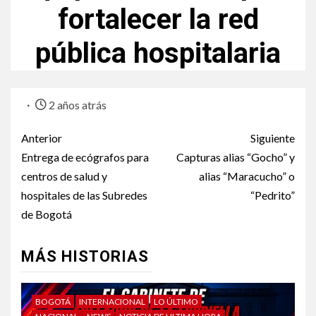
fortalecer la red
pública hospitalaria
2 años atrás
Anterior
Siguiente
Entrega de ecógrafos para
Capturas alias “Gocho” y
centros de salud y
alias “Maracucho” o
hospitales de las Subredes
“Pedrito”
de Bogotá
MÁS HISTORIAS
BOGOTÁ
INTERNACIONAL
LO ÚLTIMO