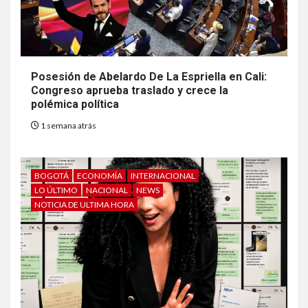
Posesión de Abelardo De La Espriella en Cali:
Congreso aprueba traslado y crece la
polémica política
1 semana atrás
BOGOTÁ
ECONOMÍA
INTERNACIONAL
LO ÚLTIMO
NACIONAL
NEWS
NOTICIA DE ULTIMA HORA