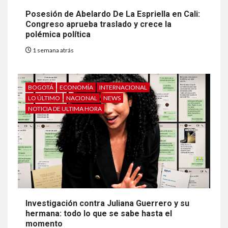
Posesión de Abelardo De La Espriella en Cali:
Congreso aprueba traslado y crece la
polémica política
1 semana atrás
BOGOTÁ
ECONOMÍA
INTERNACIONAL
LO ÚLTIMO
NACIONAL
NEWS
NOTICIA DE ULTIMA HORA
Investigación contra Juliana Guerrero y su
hermana: todo lo que se sabe hasta el
momento