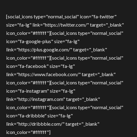
[social_icons type="normal_social" icon="fa-twitter"
size="fa-lg" link="https://twitter.com/" target="_blank"
icon_color="#ffffff"][social_icons type="normal_social"
icon="fa-google-plus" size="fa-lg"
link="https://plus.google.com/" target="_blank"
icon_color="#ffffff"][social_icons type="normal_social"
icon="fa-facebook" size="fa-lg"
link="https://www.facebook.com/" target="_blank"
icon_color="#ffffff"][social_icons type="normal_social"
icon="fa-instagram" size="fa-lg"
link="http://instagram.com" target="_blank"
icon_color="#ffffff"][social_icons type="normal_social"
icon="fa-dribbble" size="fa-lg"
link="http://dribbble.com/" target="_blank"
icon_color="#ffffff"]