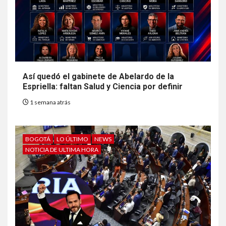
Así quedó el gabinete de Abelardo de la
Espriella: faltan Salud y Ciencia por definir
1 semana atrás
BOGOTÁ
LO ÚLTIMO
NEWS
NOTICIA DE ULTIMA HORA