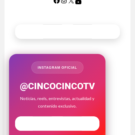
INSTAGRAM OFICIAL
@CINCOCINCOTV
Noticias, reels, entrevistas, actualidad y
contenido exclusivo.