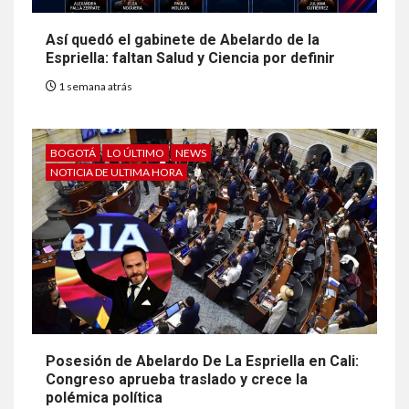
Así quedó el gabinete de Abelardo de la
Espriella: faltan Salud y Ciencia por definir
1 semana atrás
BOGOTÁ
LO ÚLTIMO
NEWS
NOTICIA DE ULTIMA HORA
Posesión de Abelardo De La Espriella en Cali:
Congreso aprueba traslado y crece la
polémica política