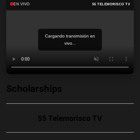
EN VIVO
55 TELEMORISCO TV
Cargando transmisión en
vivo...
Scholarships
55 Telemorisco TV