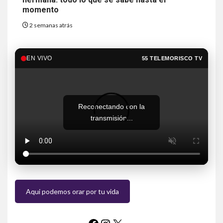
momento
2 semanas atrás
EN VIVO
55 TELEMORISCO TV
Reconectando con la
transmisión...
Aqui podemos orar por tu vida