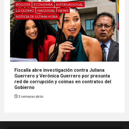
BOGOTÁ
ECONOMÍA
INTERNACIONAL
LO ÚLTIMO
NACIONAL
NEWS
NOTICIA DE ULTIMA HORA
Fiscalía abre investigación contra Juliana
Guerrero y Verónica Guerrero por presunta
red de corrupción y coimas en contratos del
Gobierno
2 semanas atrás