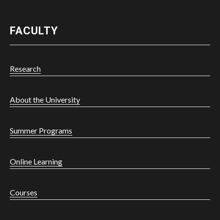
FACULTY
Research
About the University
Summer Programs
Powered by
Online Learning
Hola
Courses
¿En qué podemos ayudarte?