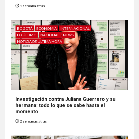
1 semana atrás
BOGOTÁ
ECONOMÍA
INTERNACIONAL
LO ÚLTIMO
NACIONAL
NEWS
NOTICIA DE ULTIMA HORA
Investigación contra Juliana Guerrero y su
hermana: todo lo que se sabe hasta el
momento
2 semanas atrás