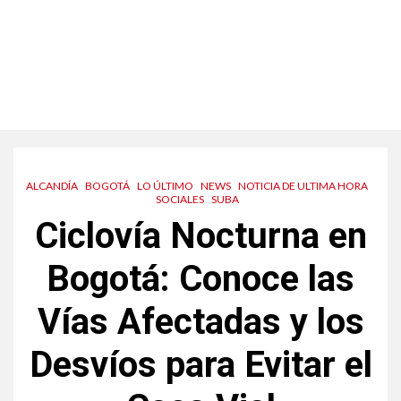
ALCANDÍA
BOGOTÁ
LO ÚLTIMO
NEWS
NOTICIA DE ULTIMA HORA
SOCIALES
SUBA
Ciclovía Nocturna en
Bogotá: Conoce las
Vías Afectadas y los
Desvíos para Evitar el