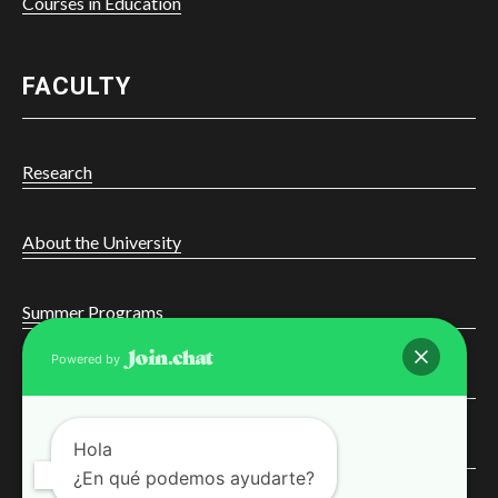
Courses in Education
FACULTY
Research
About the University
Summer Programs
Powered by
Online Learning
Hola
Courses
¿En qué podemos ayudarte?