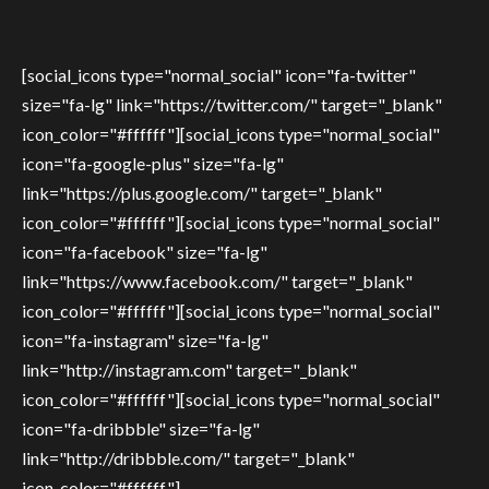
[social_icons type="normal_social" icon="fa-twitter"
size="fa-lg" link="https://twitter.com/" target="_blank"
icon_color="#ffffff"][social_icons type="normal_social"
icon="fa-google-plus" size="fa-lg"
link="https://plus.google.com/" target="_blank"
icon_color="#ffffff"][social_icons type="normal_social"
icon="fa-facebook" size="fa-lg"
link="https://www.facebook.com/" target="_blank"
icon_color="#ffffff"][social_icons type="normal_social"
icon="fa-instagram" size="fa-lg"
link="http://instagram.com" target="_blank"
icon_color="#ffffff"][social_icons type="normal_social"
icon="fa-dribbble" size="fa-lg"
link="http://dribbble.com/" target="_blank"
icon_color="#ffffff"]