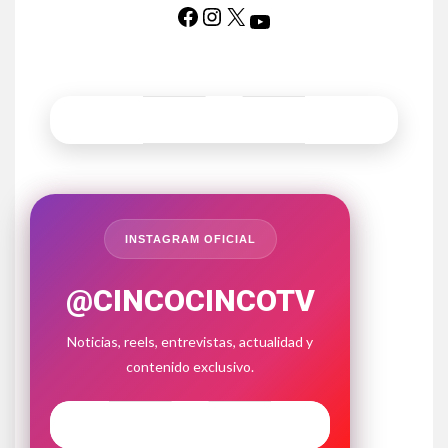
INSTAGRAM OFICIAL
@CINCOCINCOTV
Noticias, reels, entrevistas, actualidad y
contenido exclusivo.