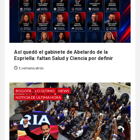
Así quedó el gabinete de Abelardo de la
Espriella: faltan Salud y Ciencia por definir
1 semana atrás
BOGOTÁ
LO ÚLTIMO
NEWS
NOTICIA DE ULTIMA HORA