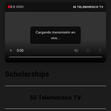
EN VIVO
55 TELEMORISCO TV
Cargando transmisión en
vivo...
Scholarships
55 Telemorisco TV