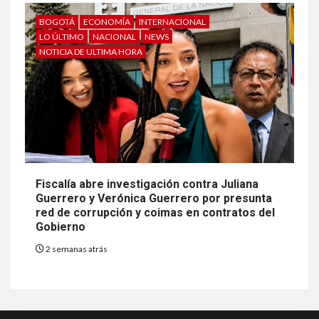
BOGOTÁ
ECONOMÍA
INTERNACIONAL
LO ÚLTIMO
NACIONAL
NEWS
NOTICIA DE ULTIMA HORA
Fiscalía abre investigación contra Juliana
Guerrero y Verónica Guerrero por presunta
red de corrupción y coimas en contratos del
Gobierno
2 semanas atrás