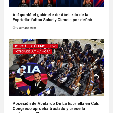
Así quedó el gabinete de Abelardo de la
Espriella: faltan Salud y Ciencia por definir
1 semana atrás
BOGOTÁ
LO ÚLTIMO
NEWS
NOTICIA DE ULTIMA HORA
Posesión de Abelardo De La Espriella en Cali:
Congreso aprueba traslado y crece la