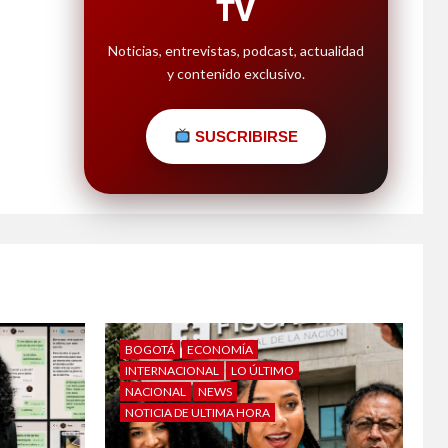
TV
Noticias, entrevistas, podcast, actualidad
y contenido exclusivo.
SUSCRIBIRSE
BOGOTÁ
ECONOMÍA
INTERNACIONAL
LO ÚLTIMO
NACIONAL
NEWS
NOTICIA DE ULTIMA HORA