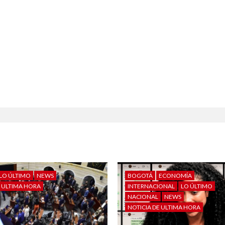
LO ÚLTIMO
NEWS
BOGOTÁ
ECONOMÍA
E ULTIMA HORA
INTERNACIONAL
LO ÚLTIMO
NACIONAL
NEWS
NOTICIA DE ULTIMA HORA