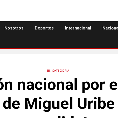
Nosotros
Deportes
Internacional
Naciona
SIN CATEGORÍA
 nacional por el
 de Miguel Uribe