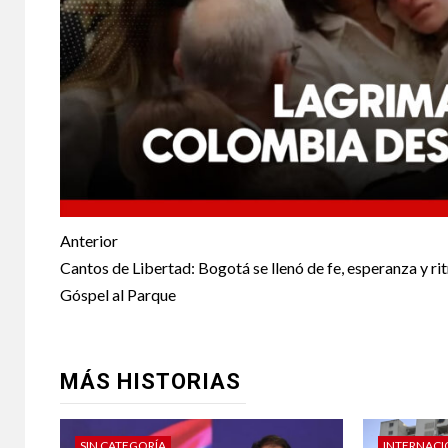
Anterior
Cantos de Libertad: Bogotá se llenó de fe, esperanza y ri
Góspel al Parque
MÁS HISTORIAS
SIN CATEGORÍA
INTERNAC