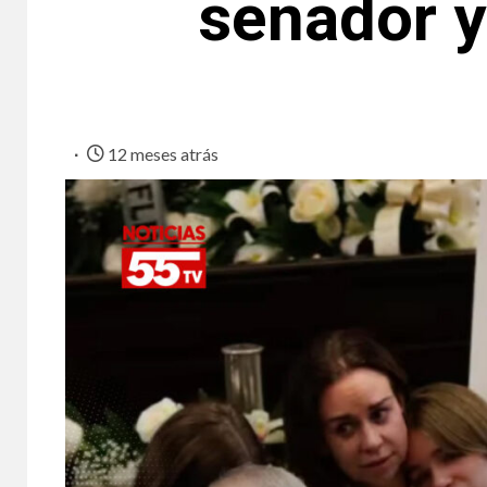
senador y
12 meses atrás