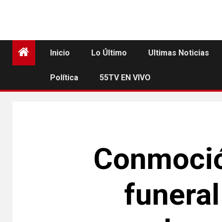
Inicio
Lo Último
Ultimas Noticias
Política
55TV EN VIVO
Conmoción
funeral