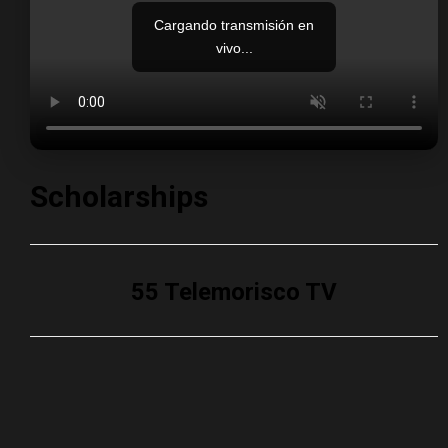
Cargando transmisión en
vivo...
Scholarships
55 Telemorisco TV