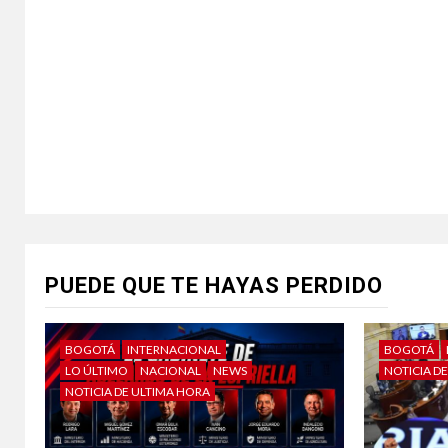
PUEDE QUE TE HAYAS PERDIDO
BOGOTÁ
INTERNACIONAL
BOGOTÁ
LO ÚLTIMO
NACIONAL
NEWS
NOTICIA D
NOTICIA DE ULTIMA HORA