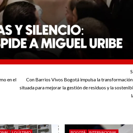
S
tmo en el
Con Barrios Vivos Bogotá impulsa la transformación 
situada para mejorar la gestión de residuos y la sostenib
l
IONAL
LO ÚLTIMO
BOGOTÁ
INTERNACIONAL