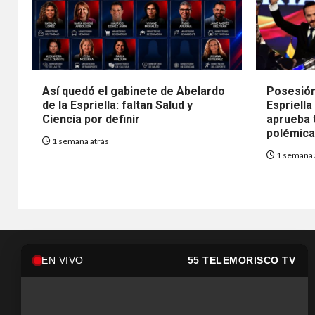
Así quedó el gabinete de Abelardo
Posesión
de la Espriella: faltan Salud y
Espriella
Ciencia por definir
aprueba t
polémica 
1 semana atrás
1 semana 
EN VIVO
55 TELEMORISCO TV