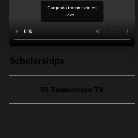
Cargando transmisión en
vivo...
Scholarships
55 Telemorisco TV