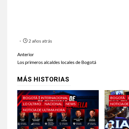
2 años atrás
Anterior
Los primeros alcaldes locales de Bogotá
MÁS HISTORIAS
BOGOTÁ
INTERNACIONAL
BOGOTÁ
LO ÚLTIMO
NACIONAL
NEWS
NOTICIA D
NOTICIA DE ULTIMA HORA