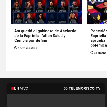
Así quedó el gabinete de Abelardo
Posesión
de la Espriella: faltan Salud y
Espriella
Ciencia por definir
aprueba t
polémica 
1 semana atrás
1 semana 
EN VIVO
55 TELEMORISCO TV