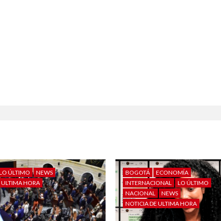
LO ÚLTIMO
NEWS
BOGOTÁ
ECONOMÍA
E ULTIMA HORA
INTERNACIONAL
LO ÚLTIMO
NACIONAL
NEWS
NOTICIA DE ULTIMA HORA