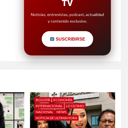
TV
Noticias, entrevistas, podcast, actualidad
y contenido exclusivo.
SUSCRIBIRSE
BOGOTÁ
ECONOMÍA
INTERNACIONAL
LO ÚLTIMO
NACIONAL
NEWS
NOTICIA DE ULTIMA HORA