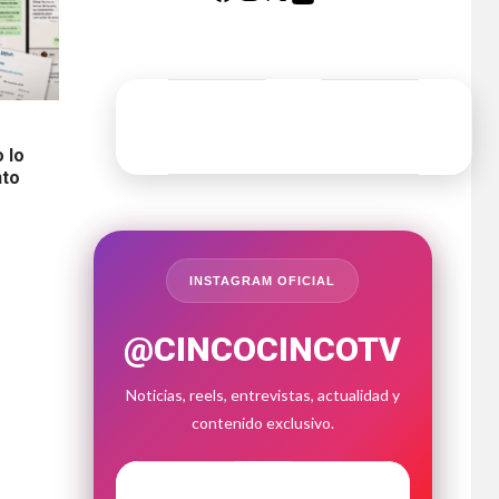
 lo
nto
INSTAGRAM OFICIAL
@CINCOCINCOTV
Noticias, reels, entrevistas, actualidad y
contenido exclusivo.