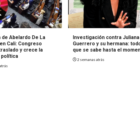
 de Abelardo De La
Investigación contra Juliana
 en Cali: Congreso
Guerrero y su hermana: todo
raslado y crece la
que se sabe hasta el mome
política
2 semanas atrás
atrás