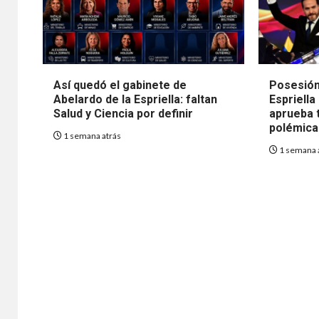
Así quedó el gabinete de
Posesión
Abelardo de la Espriella: faltan
Espriella
Salud y Ciencia por definir
aprueba t
polémica 
1 semana atrás
1 semana 