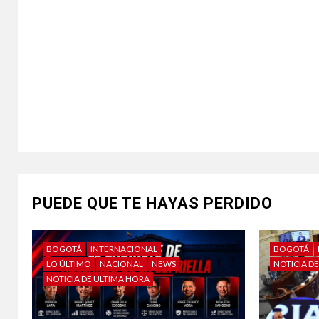
PUEDE QUE TE HAYAS PERDIDO
BOGOTÁ
INTERNACIONAL
BOGOTÁ
LO ÚLTIMO
NACIONAL
NEWS
NOTICIA D
NOTICIA DE ULTIMA HORA