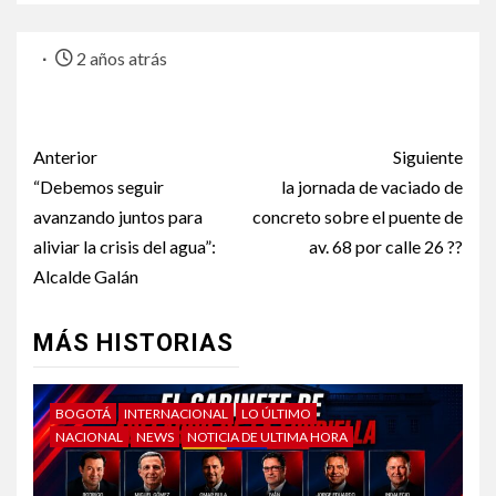
2 años atrás
Anterior
Siguiente
“Debemos seguir
la jornada de vaciado de
avanzando juntos para
concreto sobre el puente de
aliviar la crisis del agua”:
av. 68 por calle 26 ??
Alcalde Galán
MÁS HISTORIAS
BOGOTÁ
INTERNACIONAL
LO ÚLTIMO
NACIONAL
NEWS
NOTICIA DE ULTIMA HORA