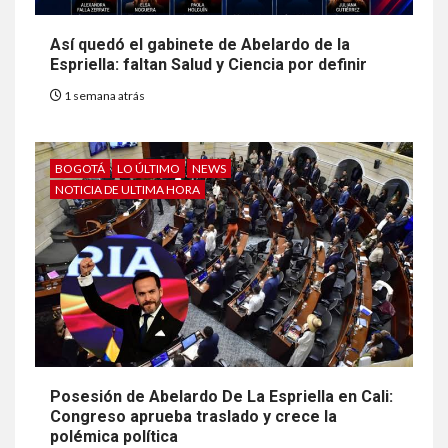
Así quedó el gabinete de Abelardo de la
Espriella: faltan Salud y Ciencia por definir
1 semana atrás
BOGOTÁ
LO ÚLTIMO
NEWS
NOTICIA DE ULTIMA HORA
Posesión de Abelardo De La Espriella en Cali:
Congreso aprueba traslado y crece la
polémica política