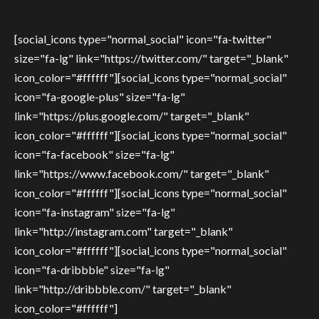
[social_icons type="normal_social" icon="fa-twitter"
size="fa-lg" link="https://twitter.com/" target="_blank"
icon_color="#ffffff"][social_icons type="normal_social"
icon="fa-google-plus" size="fa-lg"
link="https://plus.google.com/" target="_blank"
icon_color="#ffffff"][social_icons type="normal_social"
icon="fa-facebook" size="fa-lg"
link="https://www.facebook.com/" target="_blank"
icon_color="#ffffff"][social_icons type="normal_social"
icon="fa-instagram" size="fa-lg"
link="http://instagram.com" target="_blank"
icon_color="#ffffff"][social_icons type="normal_social"
icon="fa-dribbble" size="fa-lg"
link="http://dribbble.com/" target="_blank"
icon_color="#ffffff"]