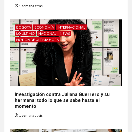
1 semana atrás
BOGOTÁ
ECONOMÍA
INTERNACIONAL
LO ÚLTIMO
NACIONAL
NEWS
NOTICIA DE ULTIMA HORA
Investigación contra Juliana Guerrero y su
hermana: todo lo que se sabe hasta el
momento
1 semana atrás