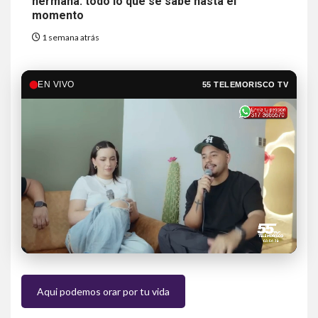
hermana: todo lo que se sabe hasta el
momento
1 semana atrás
EN VIVO
55 TELEMORISCO TV
Aqui podemos orar por tu vida