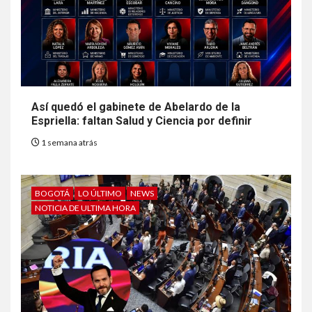
Así quedó el gabinete de Abelardo de la
Espriella: faltan Salud y Ciencia por definir
1 semana atrás
BOGOTÁ
LO ÚLTIMO
NEWS
NOTICIA DE ULTIMA HORA