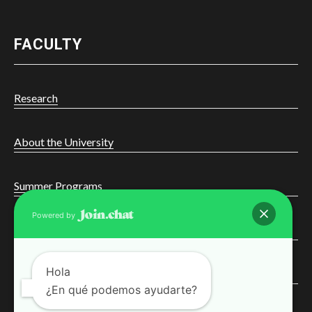
FACULTY
Research
About the University
Summer Programs
Powered by
Online Learning
Hola
Courses
¿En qué podemos ayudarte?