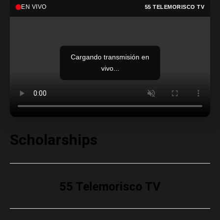
EN VIVO
55 TELEMORISCO TV
Cargando transmisión en
vivo...
Scholarships
55 Telemorisco TV