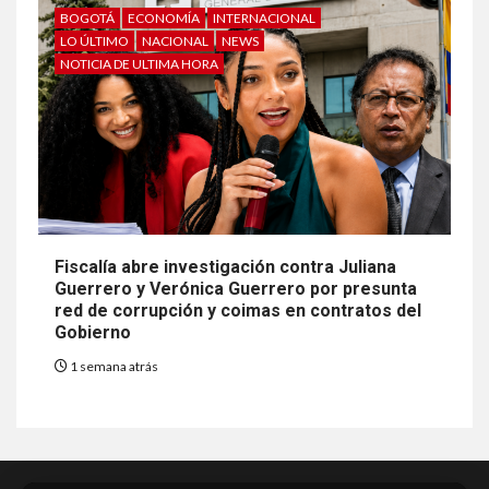
BOGOTÁ
ECONOMÍA
INTERNACIONAL
LO ÚLTIMO
NACIONAL
NEWS
NOTICIA DE ULTIMA HORA
Fiscalía abre investigación contra Juliana
Guerrero y Verónica Guerrero por presunta
red de corrupción y coimas en contratos del
Gobierno
1 semana atrás