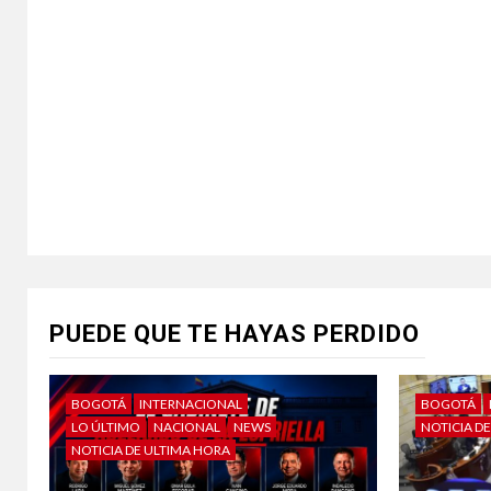
PUEDE QUE TE HAYAS PERDIDO
BOGOTÁ
INTERNACIONAL
BOGOTÁ
LO ÚLTIMO
NACIONAL
NEWS
NOTICIA D
NOTICIA DE ULTIMA HORA