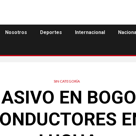
Nosotros
Deportes
Internacional
Naciona
SIN CATEGORÍA
ASIVO EN BOGO
CONDUCTORES EN