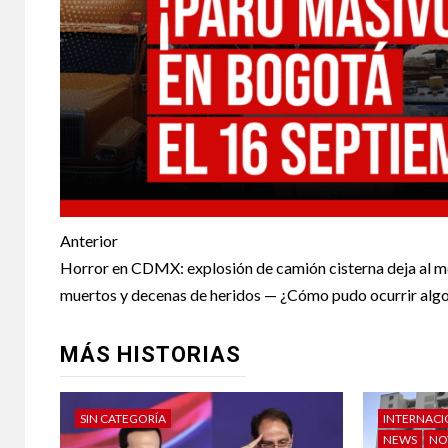
Anterior
Horror en CDMX: explosión de camión cisterna deja al m
muertos y decenas de heridos — ¿Cómo pudo ocurrir algo
MÁS HISTORIAS
SIN CATEGORÍA
INTERNAC
NEWS
NO