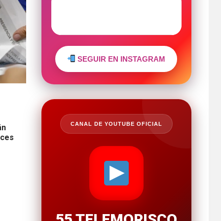
SEGUIR EN INSTAGRAM
CANAL DE YOUTUBE OFICIAL
án
eces
55 TELEMORISCO