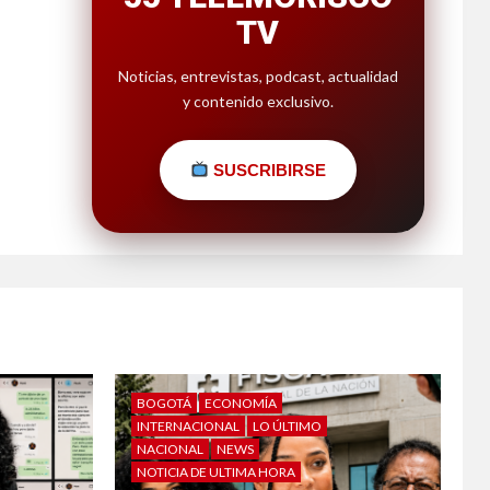
TV
Noticias, entrevistas, podcast, actualidad
y contenido exclusivo.
SUSCRIBIRSE
BOGOTÁ
ECONOMÍA
INTERNACIONAL
LO ÚLTIMO
NACIONAL
NEWS
NOTICIA DE ULTIMA HORA