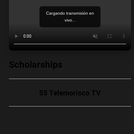
Cargando transmisión en
vivo...
Scholarships
55 Telemorisco TV