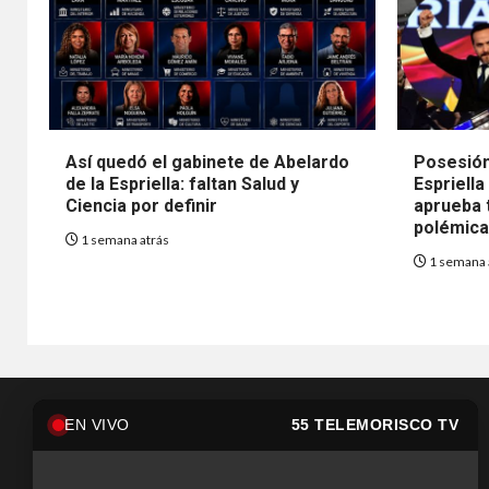
Así quedó el gabinete de Abelardo
Posesión
de la Espriella: faltan Salud y
Espriella
Ciencia por definir
aprueba t
polémica 
1 semana atrás
1 semana 
EN VIVO
55 TELEMORISCO TV