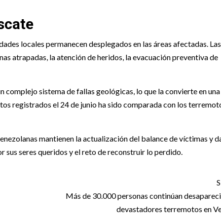
scate
dades locales permanecen desplegados en las áreas afectadas. Las
as atrapadas, la atención de heridos, la evacuación preventiva de
 complejo sistema de fallas geológicas, lo que la convierte en una
ntos registrados el 24 de junio ha sido comparada con los terremo
enezolanas mantienen la actualización del balance de víctimas y d
 sus seres queridos y el reto de reconstruir lo perdido.
S
Más de 30.000 personas continúan desapareci
devastadores terremotos en V