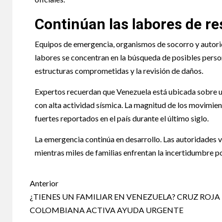
Continúan las labores de re
Equipos de emergencia, organismos de socorro y autori
labores se concentran en la búsqueda de posibles person
estructuras comprometidas y la revisión de daños.
Expertos recuerdan que Venezuela está ubicada sobre un
con alta actividad sísmica. La magnitud de los movimie
fuertes reportados en el país durante el último siglo.
La emergencia continúa en desarrollo. Las autoridades v
mientras miles de familias enfrentan la incertidumbre por
Anterior
¿TIENES UN FAMILIAR EN VENEZUELA? CRUZ ROJA
COLOMBIANA ACTIVA AYUDA URGENTE