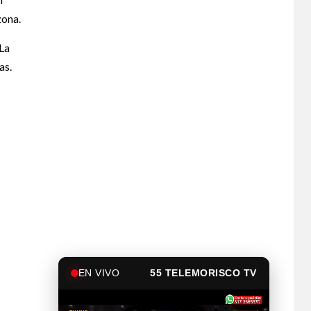
zona.
 La
as.
EN VIVO
55 TELEMORISCO TV