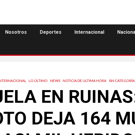
Nosotros
Deportes
Internacional
Naciona
INTERNACIONAL
LO ÚLTIMO
NEWS
NOTICIA DE ULTIMA HORA
SIN CATEGORÍA
ELA EN RUINAS
TO DEJA 164 M