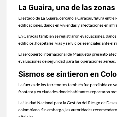
La Guaira, una de las zona
El estado de La Guaira, cercano a Caracas, figura entre 
edificaciones, daños en viviendas y afectaciones en infr
En Caracas también se registraron evacuaciones, daños 
edificios, hospitales, vías y servicios esenciales ante el 
El aeropuerto internacional de Maiquetía presentó afect
evaluaciones de seguridad para las operaciones aéreas.
Sismos se sintieron en Col
La fuerza de los terremotos también fue percibida en v
frontera y en ciudades donde habitantes reportaron m
La Unidad Nacional para la Gestión del Riesgo de Desast
colombiano. Sin embargo, las autoridades recomendaron
oficiales.