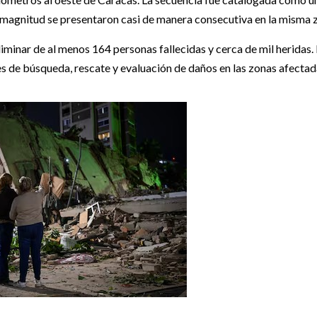
 magnitud se presentaron casi de manera consecutiva en la misma 
minar de al menos 164 personas fallecidas y cerca de mil heridas.
s de búsqueda, rescate y evaluación de daños en las zonas afectad