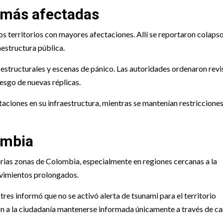
s más afectadas
los territorios con mayores afectaciones. Allí se reportaron colaps
aestructura pública.
estructurales y escenas de pánico. Las autoridades ordenaron revi
riesgo de nuevas réplicas.
aciones en su infraestructura, mientras se mantenían restricciones
ombia
arias zonas de Colombia, especialmente en regiones cercanas a la
ovimientos prolongados.
res informó que no se activó alerta de tsunami para el territorio
 a la ciudadanía mantenerse informada únicamente a través de ca