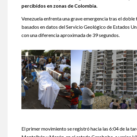
percibidos en zonas de Colombia.
Venezuela enfrenta una grave emergencia tras el doble 
basados en datos del Servicio Geológico de Estados Uni
con una diferencia aproximada de 39 segundos.
El primer movimiento se registró hacia las 6:04 de la tar
Montalbán y Morón, en el estado Carabobo, a varios ki