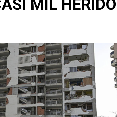
ASI MIL HERID