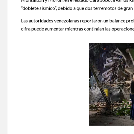
“doblete sísmico”, debido a que dos terremotos de gran
Las autoridades venezolanas reportaron un balance preli
cifra puede aumentar mientras continúan las operacione