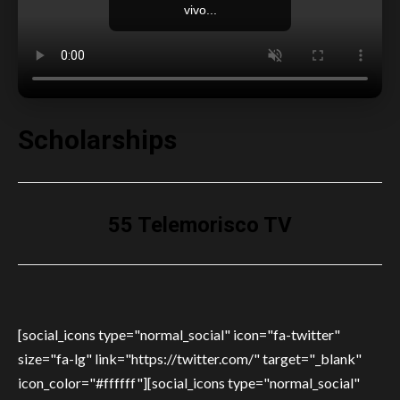
vivo...
Scholarships
55 Telemorisco TV
[social_icons type="normal_social" icon="fa-twitter"
size="fa-lg" link="https://twitter.com/" target="_blank"
icon_color="#ffffff"][social_icons type="normal_social"