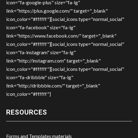
icon="fa-google-plus" size="fa-lg"
link="https://plus.google.com/" target="_blank"
icon_color="#ffffff"][social_icons type="normal_social"
icon="fa-facebook" size="fa-lg"
link="https://www.facebook.com/" target="_blank"
icon_color="#ffffff"][social_icons type="normal_social"
icon="fa-instagram" size="fa-lg"
link="http://instagram.com" target="_blank"
icon_color="#ffffff"][social_icons type="normal_social"
icon="fa-dribbble" size="fa-lg"
link="http://dribbble.com/" target="_blank"
icon_color="#ffffff"]
RESOURCES
Forms and Templates materials