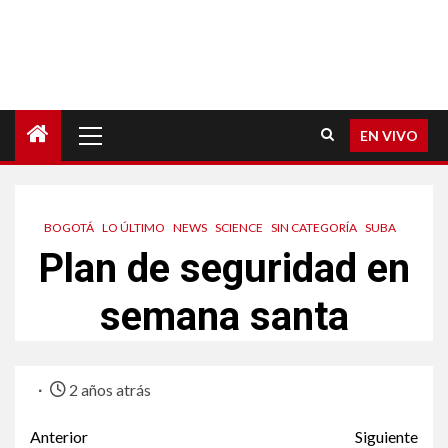
EN VIVO
BOGOTÁ
LO ÚLTIMO
NEWS
SCIENCE
SIN CATEGORÍA
SUBA
Plan de seguridad en
semana santa
2 años atrás
Anterior
Siguiente