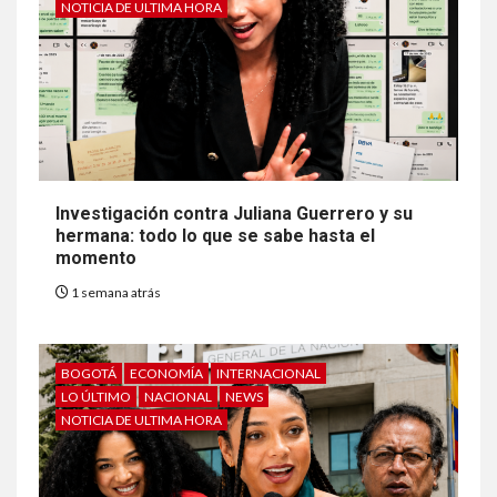
NOTICIA DE ULTIMA HORA
Investigación contra Juliana Guerrero y su
hermana: todo lo que se sabe hasta el
momento
1 semana atrás
BOGOTÁ
ECONOMÍA
INTERNACIONAL
LO ÚLTIMO
NACIONAL
NEWS
NOTICIA DE ULTIMA HORA