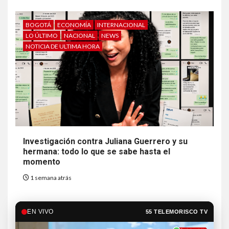
BOGOTÁ
ECONOMÍA
INTERNACIONAL
LO ÚLTIMO
NACIONAL
NEWS
NOTICIA DE ULTIMA HORA
Investigación contra Juliana Guerrero y su
hermana: todo lo que se sabe hasta el
momento
1 semana atrás
EN VIVO
55 TELEMORISCO TV