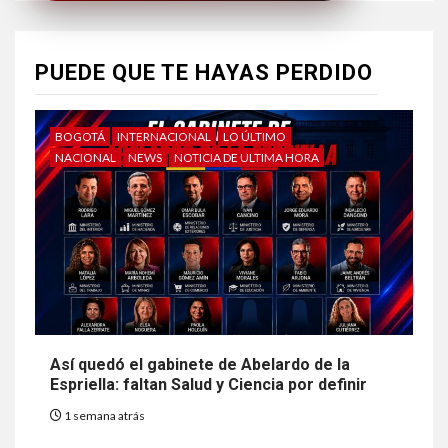
PUEDE QUE TE HAYAS PERDIDO
BOGOTÁ
INTERNACIONAL
LO ÚLTIMO
NACIONAL
NEWS
NOTICIA DE ULTIMA HORA
Así quedó el gabinete de Abelardo de la
Espriella: faltan Salud y Ciencia por definir
1 semana atrás