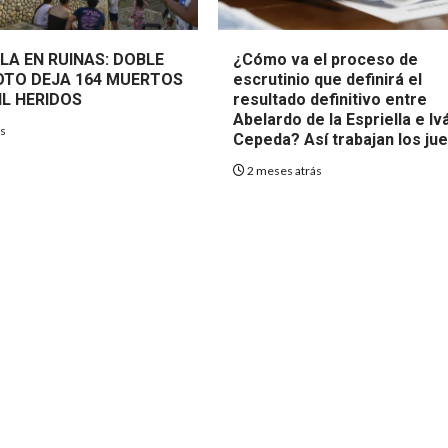
LA EN RUINAS: DOBLE
¿Cómo va el proceso de
TO DEJA 164 MUERTOS
escrutinio que definirá el
IL HERIDOS
resultado definitivo entre
Abelardo de la Espriella e Iv
ás
Cepeda? Así trabajan los ju
2 meses atrás