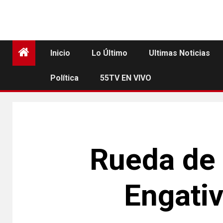
Inicio
Lo Último
Ultimas Noticias
Política
55TV EN VIVO
Rueda de 
Engati