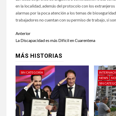
en la localidad, además del protocolo con los extranjer
alarmas por la poca atención a los temas de bioseguridad 
trabajadores no cuentan con su permiso de trabajo, si son
Anterior
La Discapacidad es más Difícil en Cuarentena
MÁS HISTORIAS
SIN CATEGORÍA
INTERNAC
NEWS
NO
SIN CATEG