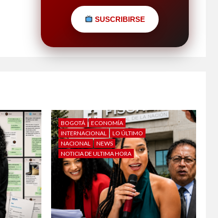
SUSCRIBIRSE
BOGOTÁ
ECONOMÍA
INTERNACIONAL
LO ÚLTIMO
NACIONAL
NEWS
NOTICIA DE ULTIMA HORA