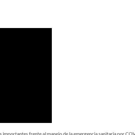
as importantes frente al manejo de la emergencia sanitaria por C