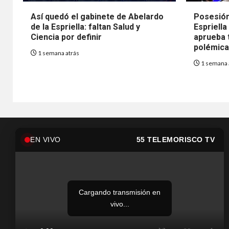
Así quedó el gabinete de Abelardo
Posesión
de la Espriella: faltan Salud y
Espriella
Ciencia por definir
aprueba t
polémica 
1 semana atrás
1 semana 
EN VIVO
55 TELEMORISCO TV
Cargando transmisión en
vivo...