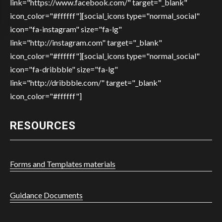
link="https://www.facebook.com/" target="_blank"
icon_color="#ffffff"][social_icons type="normal_social"
icon="fa-instagram" size="fa-lg"
link="http://instagram.com" target="_blank"
icon_color="#ffffff"][social_icons type="normal_social"
icon="fa-dribbble" size="fa-lg"
link="http://dribbble.com/" target="_blank"
icon_color="#ffffff"]
RESOURCES
Forms and Templates materials
Guidance Documents