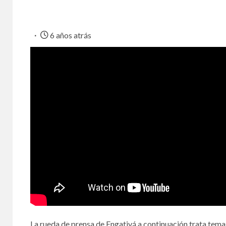
6 años atrás
La rueda de prensa de Engativá a continuación trata tem