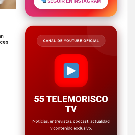
SEGUIR EN INSTAGRAM
án
CANAL DE YOUTUBE OFICIAL
eces
55 TELEMORISCO
TV
Noticias, entrevistas, podcast, actualidad
y contenido exclusivo.