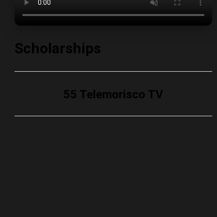
Scholarships
55 Telemorisco TV