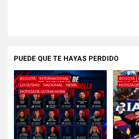
PUEDE QUE TE HAYAS PERDIDO
BOGOTÁ
INTERNACIONAL
BOGOTÁ
LO ÚLTIMO
NACIONAL
NEWS
NOTICIA D
NOTICIA DE ULTIMA HORA