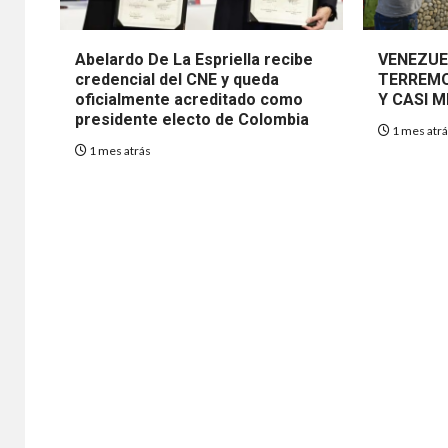
Abelardo De La Espriella recibe
VENEZUE
credencial del CNE y queda
TERREMO
oficialmente acreditado como
Y CASI M
presidente electo de Colombia
1 mes atr
1 mes atrás