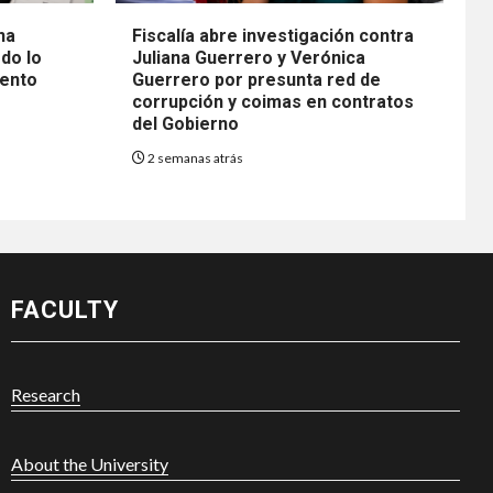
na
Fiscalía abre investigación contra
do lo
Juliana Guerrero y Verónica
mento
Guerrero por presunta red de
corrupción y coimas en contratos
del Gobierno
2 semanas atrás
FACULTY
Research
About the University