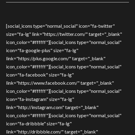
[social_icons type="normal_social" icon="fa-twitter"
size="fa-lg" link="https://twitter.com/" target="_blank"
icon_color="#ffffff"][social_icons type="normal_social"
icon="fa-google-plus" size="fa-lg"
link="https://plus.google.com/" target="_blank"
icon_color="#ffffff"][social_icons type="normal_social"
icon="fa-facebook" size="fa-lg"
link="https://www.facebook.com/" target="_blank"
icon_color="#ffffff"][social_icons type="normal_social"
icon="fa-instagram" size="fa-lg"
link="http://instagram.com" target="_blank"
icon_color="#ffffff"][social_icons type="normal_social"
icon="fa-dribbble" size="fa-lg"
link="http://dribbble.com/" target="_blank"