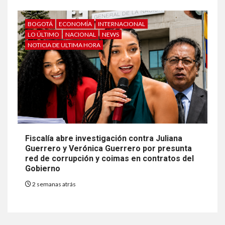
BOGOTÁ
ECONOMÍA
INTERNACIONAL
LO ÚLTIMO
NACIONAL
NEWS
NOTICIA DE ULTIMA HORA
Fiscalía abre investigación contra Juliana
Guerrero y Verónica Guerrero por presunta
red de corrupción y coimas en contratos del
Gobierno
2 semanas atrás