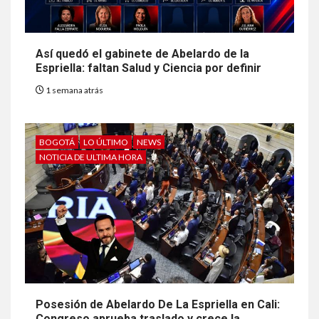
Así quedó el gabinete de Abelardo de la
Espriella: faltan Salud y Ciencia por definir
1 semana atrás
BOGOTÁ
LO ÚLTIMO
NEWS
NOTICIA DE ULTIMA HORA
Posesión de Abelardo De La Espriella en Cali:
Congreso aprueba traslado y crece la