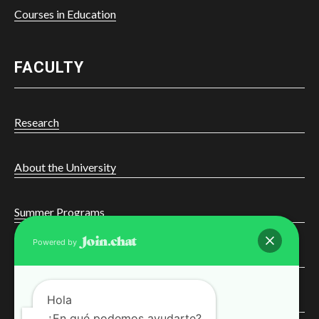
Courses in Education
FACULTY
Research
About the University
Summer Programs
Powered by
Online Learning
Hola
Courses
¿En qué podemos ayudarte?