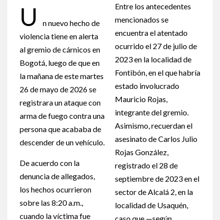
Entre los antecedentes
U
mencionados se
n nuevo hecho de
encuentra el atentado
violencia tiene en alerta
ocurrido el 27 de julio de
al gremio de cárnicos en
2023 en la localidad de
Bogotá, luego de que en
Fontibón, en el que habría
la mañana de este martes
estado involucrado
26 de mayo de 2026 se
Mauricio Rojas,
registrara un ataque con
integrante del gremio.
arma de fuego contra una
Asimismo, recuerdan el
persona que acababa de
asesinato de Carlos Julio
descender de un vehículo.
Rojas González,
De acuerdo con la
registrado el 28 de
denuncia de allegados,
septiembre de 2023 en el
los hechos ocurrieron
sector de Alcalá 2, en la
sobre las 8:20 a.m.,
localidad de Usaquén,
cuando la víctima fue
caso que —según