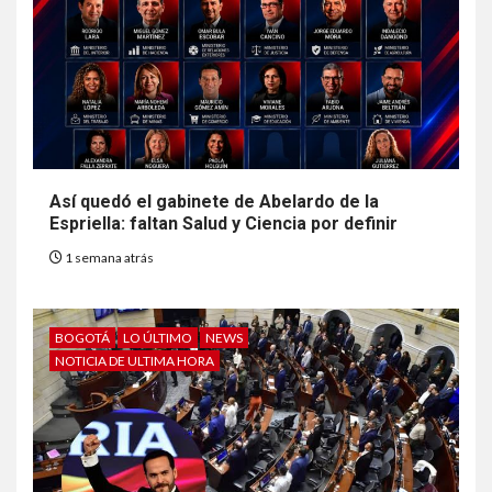
Así quedó el gabinete de Abelardo de la
Espriella: faltan Salud y Ciencia por definir
1 semana atrás
BOGOTÁ
LO ÚLTIMO
NEWS
NOTICIA DE ULTIMA HORA