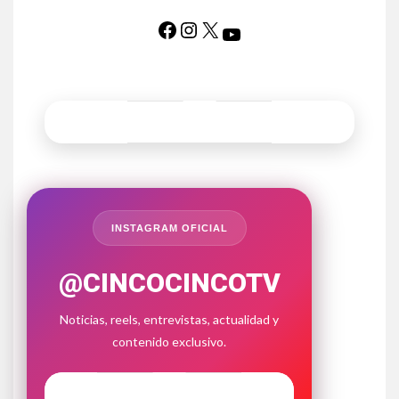
INSTAGRAM OFICIAL
@CINCOCINCOTV
Noticias, reels, entrevistas, actualidad y
contenido exclusivo.