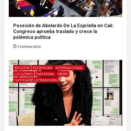
Posesión de Abelardo De La Espriella en Cali:
Congreso aprueba traslado y crece la
polémica política
1 semana atrás
BOGOTÁ
ECONOMÍA
INTERNACIONAL
LO ÚLTIMO
NACIONAL
NEWS
NOTICIA DE ULTIMA HORA