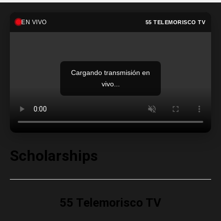
EN VIVO
55 TELEMORISCO TV
Cargando transmisión en
vivo...
Scholarships
55 Telemorisco TV