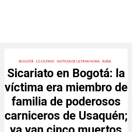
BOGOTÁ
LO ÚLTIMO
NOTICIA DE ULTIMA HORA
SUBA
Sicariato en Bogotá: la
víctima era miembro de
familia de poderosos
carniceros de Usaquén;
ya van cinco muertos