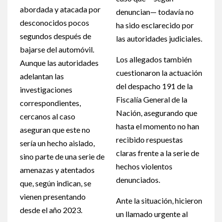
abordada y atacada por
denuncian— todavía no
desconocidos pocos
ha sido esclarecido por
segundos después de
las autoridades judiciales.
bajarse del automóvil.
Los allegados también
Aunque las autoridades
cuestionaron la actuación
adelantan las
del despacho 191 de la
investigaciones
Fiscalía General de la
correspondientes,
Nación, asegurando que
cercanos al caso
hasta el momento no han
aseguran que este no
recibido respuestas
sería un hecho aislado,
claras frente a la serie de
sino parte de una serie de
hechos violentos
amenazas y atentados
denunciados.
que, según indican, se
vienen presentando
Ante la situación, hicieron
desde el año 2023.
un llamado urgente al