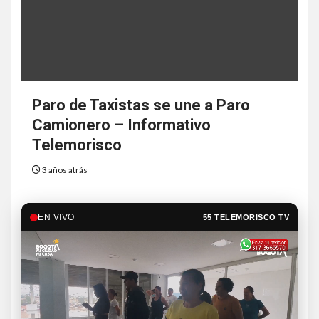
Paro de Taxistas se une a Paro
Camionero – Informativo
Telemorisco
3 años atrás
EN VIVO
55 TELEMORISCO TV