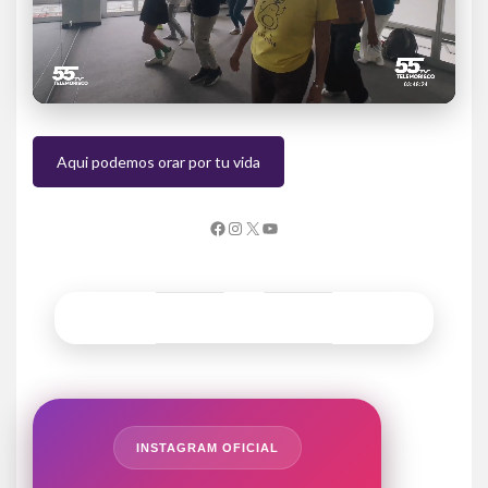
Aqui podemos orar por tu vida
INSTAGRAM OFICIAL