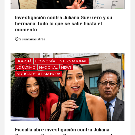
Investigación contra Juliana Guerrero y su
hermana: todo lo que se sabe hasta el
momento
2 semanas atrás
BOGOTÁ
ECONOMÍA
INTERNACIONAL
LO ÚLTIMO
NACIONAL
NEWS
NOTICIA DE ULTIMA HORA
Fiscalía abre investigación contra Juliana