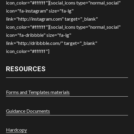
icon_color="#ffffff"][social_icons type="normal_social"
icon="fa-instagram" size="fa-lg"
link="http://instagram.com" target="_blank"
icon_color="#ffffff"][social_icons type="normal_social"
icon="fa-dribbble" size="fa-lg"
link="http://dribbble.com/" target="_blank"
icon_color="#ffffff"]
RESOURCES
Forms and Templates materials
Guidance Documents
Hardcopy