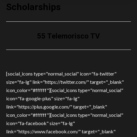
Scholarships
55 Telemorisco TV
[social_icons type="normal_social" icon="fa-twitter"
size="fa-lg" link="https://twitter.com/" target="_blank"
icon_color="#ffffff"][social_icons type="normal_social"
icon="fa-google-plus" size="fa-lg"
link="https://plus.google.com/" target="_blank"
icon_color="#ffffff"][social_icons type="normal_social"
icon="fa-facebook" size="fa-lg"
link="https://www.facebook.com/" target="_blank"