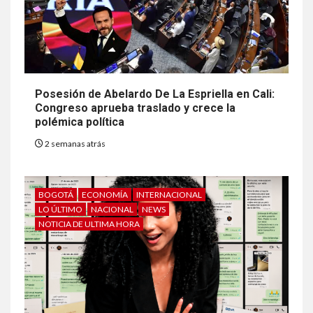
Posesión de Abelardo De La Espriella en Cali:
Congreso aprueba traslado y crece la
polémica política
2 semanas atrás
BOGOTÁ
ECONOMÍA
INTERNACIONAL
LO ÚLTIMO
NACIONAL
NEWS
NOTICIA DE ULTIMA HORA