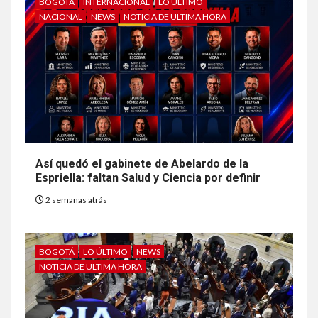
BOGOTÁ
INTERNACIONAL
LO ÚLTIMO
NACIONAL
NEWS
NOTICIA DE ULTIMA HORA
Así quedó el gabinete de Abelardo de la
Espriella: faltan Salud y Ciencia por definir
2 semanas atrás
BOGOTÁ
LO ÚLTIMO
NEWS
NOTICIA DE ULTIMA HORA