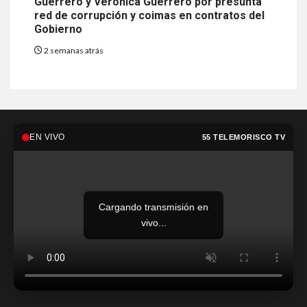
Guerrero y Verónica Guerrero por presunta
red de corrupción y coimas en contratos del
Gobierno
2 semanas atrás
EN VIVO
55 TELEMORISCO TV
Cargando transmisión en
vivo...