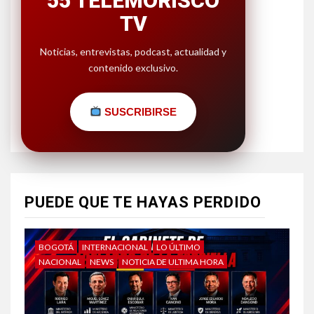
55 TELEMORISCO
TV
Noticias, entrevistas, podcast, actualidad y
contenido exclusivo.
SUSCRIBIRSE
PUEDE QUE TE HAYAS PERDIDO
BOGOTÁ
INTERNACIONAL
LO ÚLTIMO
NACIONAL
NEWS
NOTICIA DE ULTIMA HORA