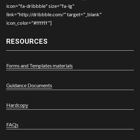
icon="fa-dribbble" size="fa-lg"
link="http://dribbble.com/" target="_blank"
icon_color="#ffffff"]
RESOURCES
Forms and Templates materials
Guidance Documents
Hardcopy
FAQs