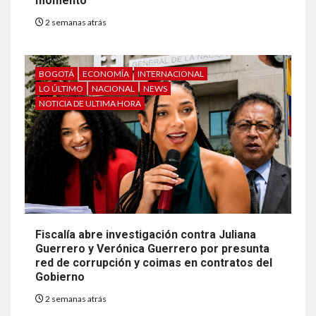
momento
2 semanas atrás
BOGOTÁ
ECONOMÍA
INTERNACIONAL
LO ÚLTIMO
NACIONAL
NEWS
NOTICIA DE ULTIMA HORA
Fiscalía abre investigación contra Juliana
Guerrero y Verónica Guerrero por presunta
red de corrupción y coimas en contratos del
Gobierno
2 semanas atrás