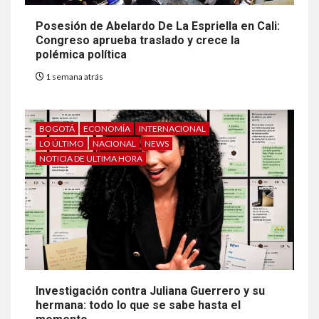
Posesión de Abelardo De La Espriella en Cali:
Congreso aprueba traslado y crece la
polémica política
1 semana atrás
BOGOTÁ
ECONOMÍA
INTERNACIONAL
LO ÚLTIMO
NACIONAL
NEWS
NOTICIA DE ULTIMA HORA
Investigación contra Juliana Guerrero y su
hermana: todo lo que se sabe hasta el