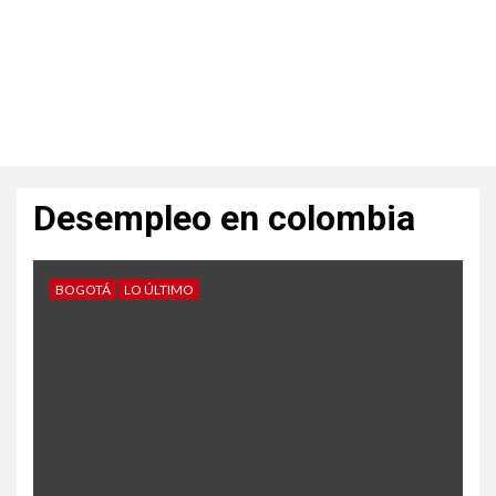
Desempleo en colombia
BOGOTÁ
LO ÚLTIMO