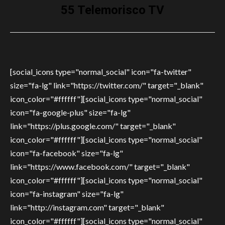
55 Telemorisco TV
[social_icons type="normal_social" icon="fa-twitter"
size="fa-lg" link="https://twitter.com/" target="_blank"
icon_color="#ffffff"][social_icons type="normal_social"
icon="fa-google-plus" size="fa-lg"
link="https://plus.google.com/" target="_blank"
icon_color="#ffffff"][social_icons type="normal_social"
icon="fa-facebook" size="fa-lg"
link="https://www.facebook.com/" target="_blank"
icon_color="#ffffff"][social_icons type="normal_social"
icon="fa-instagram" size="fa-lg"
link="http://instagram.com" target="_blank"
icon_color="#ffffff"][social_icons type="normal_social"