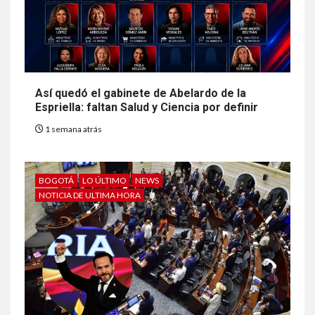
Así quedó el gabinete de Abelardo de la
Espriella: faltan Salud y Ciencia por definir
1 semana atrás
BOGOTÁ
LO ÚLTIMO
NEWS
NOTICIA DE ULTIMA HORA