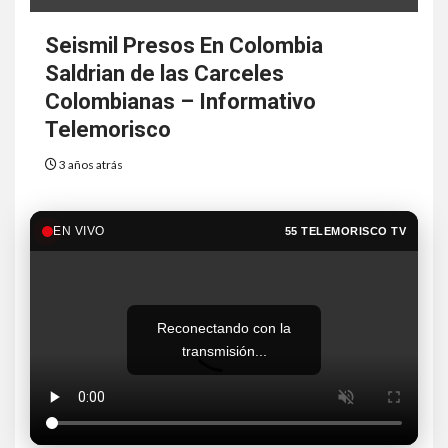
Seismil Presos En Colombia
Saldrian de las Carceles
Colombianas – Informativo
Telemorisco
3 años atrás
EN VIVO
55 TELEMORISCO TV
Reconectando con la
transmisión...