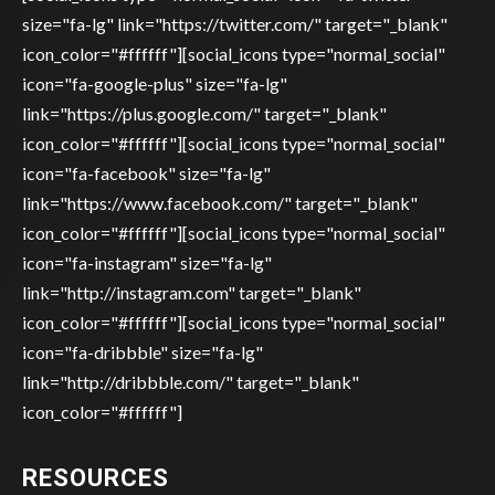
size="fa-lg" link="https://twitter.com/" target="_blank"
icon_color="#ffffff"][social_icons type="normal_social"
icon="fa-google-plus" size="fa-lg"
link="https://plus.google.com/" target="_blank"
icon_color="#ffffff"][social_icons type="normal_social"
icon="fa-facebook" size="fa-lg"
link="https://www.facebook.com/" target="_blank"
icon_color="#ffffff"][social_icons type="normal_social"
icon="fa-instagram" size="fa-lg"
link="http://instagram.com" target="_blank"
icon_color="#ffffff"][social_icons type="normal_social"
icon="fa-dribbble" size="fa-lg"
link="http://dribbble.com/" target="_blank"
icon_color="#ffffff"]
RESOURCES