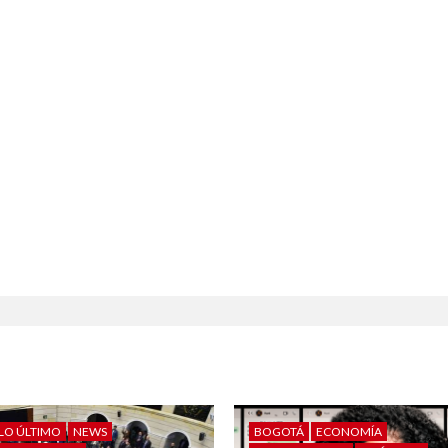
LO ÚLTIMO
NEWS
BOGOTÁ
ECONOMÍA