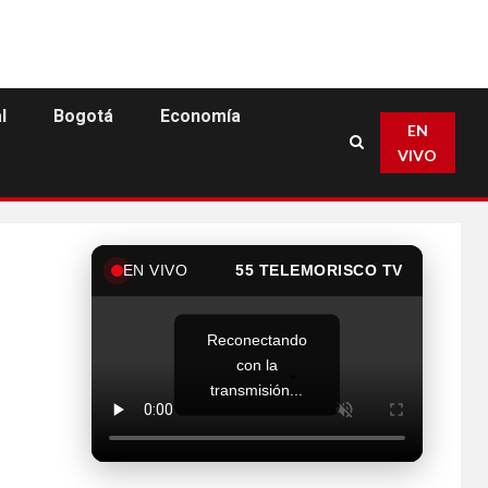
l
Bogotá
Economía
EN
VIVO
EN VIVO
55 TELEMORISCO TV
Reconectando
con la
transmisión...