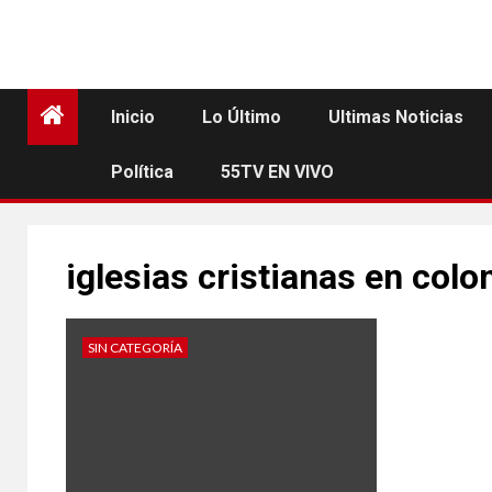
Inicio
Lo Último
Ultimas Noticias
Política
55TV EN VIVO
iglesias cristianas en col
SIN CATEGORÍA