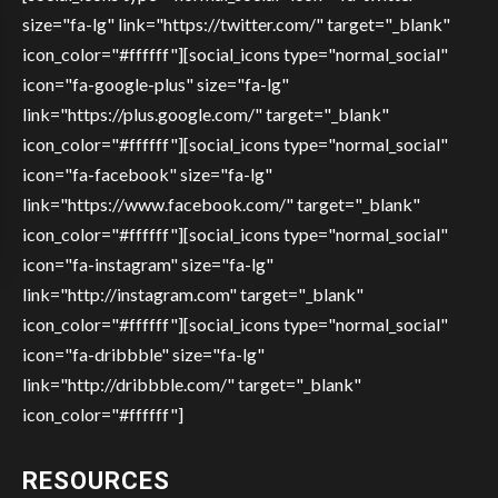
size="fa-lg" link="https://twitter.com/" target="_blank"
icon_color="#ffffff"][social_icons type="normal_social"
icon="fa-google-plus" size="fa-lg"
link="https://plus.google.com/" target="_blank"
icon_color="#ffffff"][social_icons type="normal_social"
icon="fa-facebook" size="fa-lg"
link="https://www.facebook.com/" target="_blank"
icon_color="#ffffff"][social_icons type="normal_social"
icon="fa-instagram" size="fa-lg"
link="http://instagram.com" target="_blank"
icon_color="#ffffff"][social_icons type="normal_social"
icon="fa-dribbble" size="fa-lg"
link="http://dribbble.com/" target="_blank"
icon_color="#ffffff"]
RESOURCES