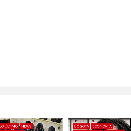
LO ÚLTIMO
NEWS
BOGOTÁ
ECONOMÍA