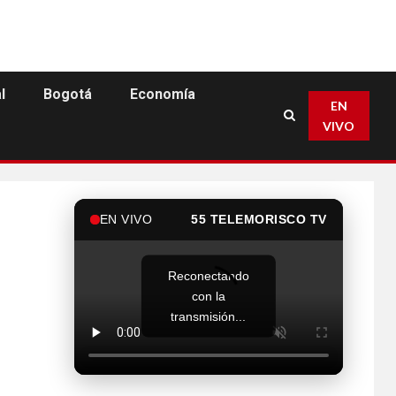
l
Bogotá
Economía
EN
VIVO
EN VIVO
55 TELEMORISCO TV
Reconectando
con la
transmisión...