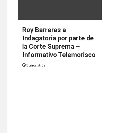
Roy Barreras a
Indagatoria por parte de
la Corte Suprema –
Informativo Telemorisco
3 años atrás