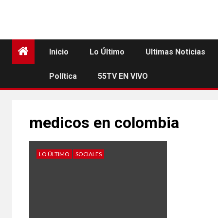
Inicio
Lo Último
Ultimas Noticias
Política
55TV EN VIVO
medicos en colombia
LO ÚLTIMO
SOCIALES