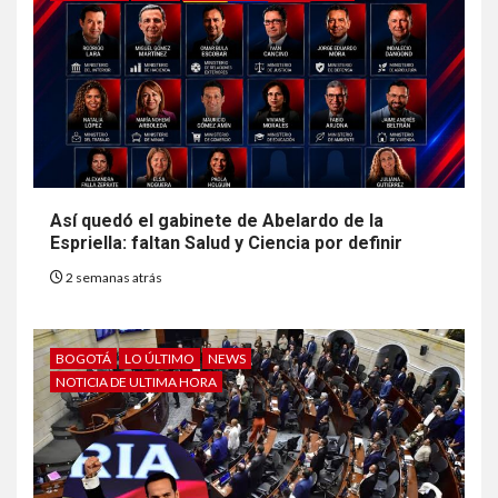
Así quedó el gabinete de Abelardo de la
Espriella: faltan Salud y Ciencia por definir
2 semanas atrás
BOGOTÁ
LO ÚLTIMO
NEWS
NOTICIA DE ULTIMA HORA