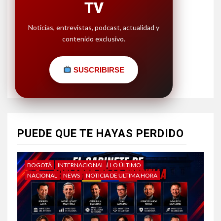
TV
Noticias, entrevistas, podcast, actualidad y
contenido exclusivo.
SUSCRIBIRSE
PUEDE QUE TE HAYAS PERDIDO
BOGOTÁ
INTERNACIONAL
LO ÚLTIMO
NACIONAL
NEWS
NOTICIA DE ULTIMA HORA