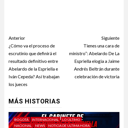
Anterior
Siguiente
¿Cómo va el proceso de
Tienes una cara de
escrutinio que definirá el
ministro”: Abelardo De La
resultado definitivo entre
Espriella elogia a Jaime
Abelardo de la Espriella e
Andrés Beltrán durante
Iván Cepeda? Así trabajan
celebración de victoria
los jueces
MÁS HISTORIAS
BOGOTÁ
INTERNACIONAL
LO ÚLTIMO
NACIONAL
NEWS
NOTICIA DE ULTIMA HORA