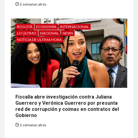
2 semanas atrás
BOGOTÁ
ECONOMÍA
INTERNACIONAL
LO ÚLTIMO
NACIONAL
NEWS
NOTICIA DE ULTIMA HORA
Fiscalía abre investigación contra Juliana
Guerrero y Verónica Guerrero por presunta
red de corrupción y coimas en contratos del
Gobierno
2 semanas atrás