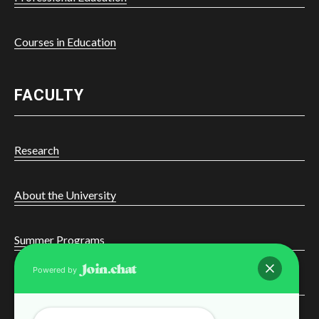
Courses in Education
FACULTY
Research
About the University
Summer Programs
Powered by
Online Learning