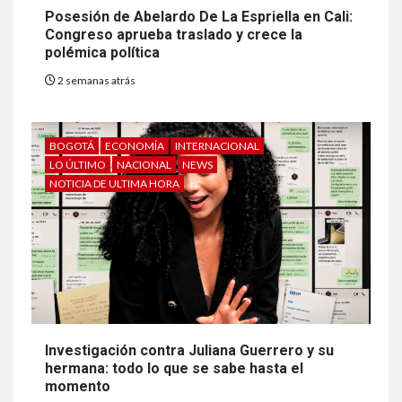
Posesión de Abelardo De La Espriella en Cali:
Congreso aprueba traslado y crece la
polémica política
2 semanas atrás
BOGOTÁ
ECONOMÍA
INTERNACIONAL
LO ÚLTIMO
NACIONAL
NEWS
NOTICIA DE ULTIMA HORA
Investigación contra Juliana Guerrero y su
hermana: todo lo que se sabe hasta el
momento