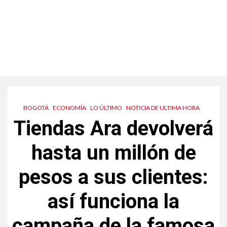
BOGOTÁ
ECONOMÍA
LO ÚLTIMO
NOTICIA DE ULTIMA HORA
Tiendas Ara devolverá
hasta un millón de
pesos a sus clientes:
así funciona la
campaña de la famosa