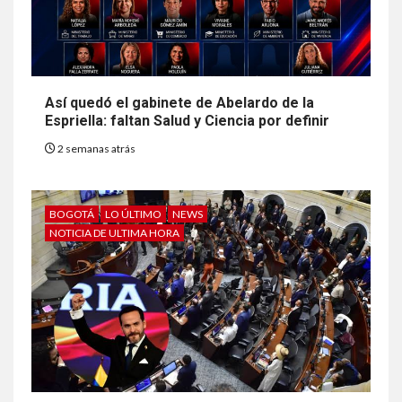
Así quedó el gabinete de Abelardo de la
Espriella: faltan Salud y Ciencia por definir
2 semanas atrás
BOGOTÁ
LO ÚLTIMO
NEWS
NOTICIA DE ULTIMA HORA