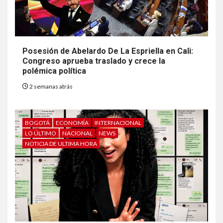
Posesión de Abelardo De La Espriella en Cali:
Congreso aprueba traslado y crece la
polémica política
2 semanas atrás
BOGOTÁ
ECONOMÍA
INTERNACIONAL
LO ÚLTIMO
NACIONAL
NEWS
NOTICIA DE ULTIMA HORA