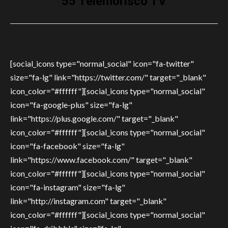
55 Telemorisco TV
[social_icons type="normal_social" icon="fa-twitter"
size="fa-lg" link="https://twitter.com/" target="_blank"
icon_color="#ffffff"][social_icons type="normal_social"
icon="fa-google-plus" size="fa-lg"
link="https://plus.google.com/" target="_blank"
icon_color="#ffffff"][social_icons type="normal_social"
icon="fa-facebook" size="fa-lg"
link="https://www.facebook.com/" target="_blank"
icon_color="#ffffff"][social_icons type="normal_social"
icon="fa-instagram" size="fa-lg"
link="http://instagram.com" target="_blank"
icon_color="#ffffff"][social_icons type="normal_social"