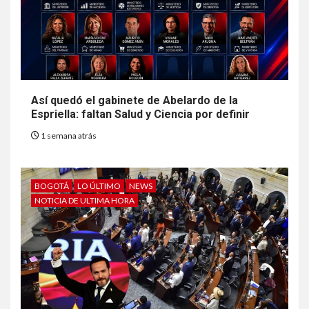
Así quedó el gabinete de Abelardo de la
Espriella: faltan Salud y Ciencia por definir
1 semana atrás
BOGOTÁ
LO ÚLTIMO
NEWS
NOTICIA DE ULTIMA HORA