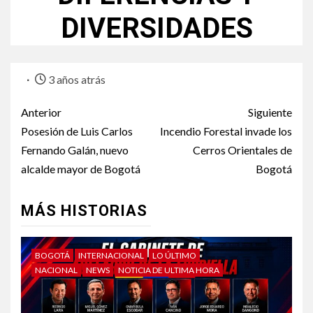
DIVERSIDADES
3 años atrás
Anterior
Siguiente
Posesión de Luis Carlos
Incendio Forestal invade los
Fernando Galán, nuevo
Cerros Orientales de
alcalde mayor de Bogotá
Bogotá
MÁS HISTORIAS
BOGOTÁ
INTERNACIONAL
LO ÚLTIMO
NACIONAL
NEWS
NOTICIA DE ULTIMA HORA