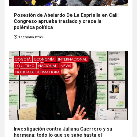
Posesión de Abelardo De La Espriella en Cali:
Congreso aprueba traslado y crece la
polémica política
1 semana atrás
BOGOTÁ
ECONOMÍA
INTERNACIONAL
LO ÚLTIMO
NACIONAL
NEWS
NOTICIA DE ULTIMA HORA
Investigación contra Juliana Guerrero y su
hermana: todo lo que se sabe hasta el