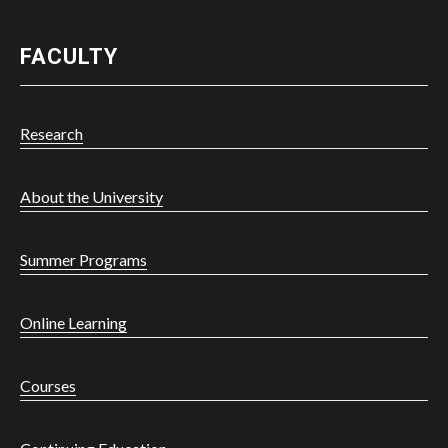
FACULTY
Research
About the University
Summer Programs
Powered by
Online Learning
Hola
Courses
¿En qué podemos ayudarte?