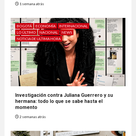
1 semana atrás
BOGOTÁ
ECONOMÍA
INTERNACIONAL
LO ÚLTIMO
NACIONAL
NEWS
NOTICIA DE ULTIMA HORA
Investigación contra Juliana Guerrero y su
hermana: todo lo que se sabe hasta el
momento
2 semanas atrás