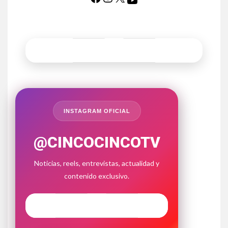
INSTAGRAM OFICIAL
@CINCOCINCOTV
Noticias, reels, entrevistas, actualidad y
contenido exclusivo.