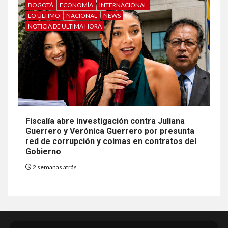
BOGOTÁ
ECONOMÍA
INTERNACIONAL
LO ÚLTIMO
NACIONAL
NEWS
NOTICIA DE ULTIMA HORA
Fiscalía abre investigación contra Juliana
Guerrero y Verónica Guerrero por presunta
red de corrupción y coimas en contratos del
Gobierno
2 semanas atrás