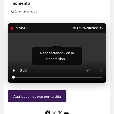
momento
2 semanas atrás
EN VIVO
55 TELEMORISCO TV
Reconectando con la
transmisión...
Aqui podemos orar por tu vida