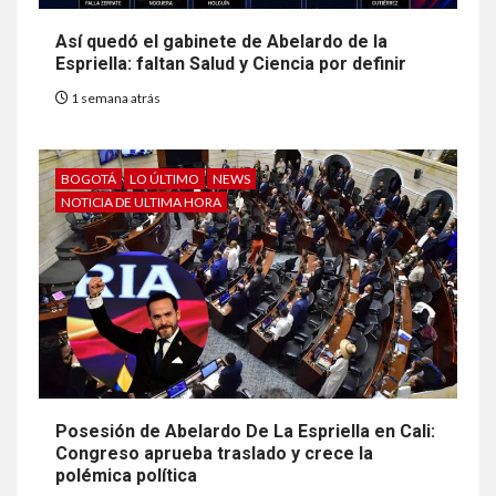
Así quedó el gabinete de Abelardo de la
Espriella: faltan Salud y Ciencia por definir
1 semana atrás
BOGOTÁ
LO ÚLTIMO
NEWS
NOTICIA DE ULTIMA HORA
Posesión de Abelardo De La Espriella en Cali:
Congreso aprueba traslado y crece la
polémica política