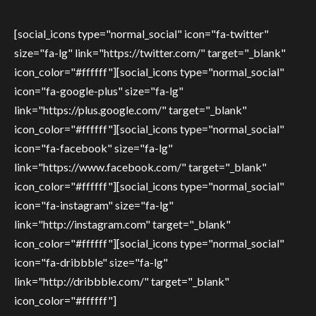
[social_icons type="normal_social" icon="fa-twitter"
size="fa-lg" link="https://twitter.com/" target="_blank"
icon_color="#ffffff"][social_icons type="normal_social"
icon="fa-google-plus" size="fa-lg"
link="https://plus.google.com/" target="_blank"
icon_color="#ffffff"][social_icons type="normal_social"
icon="fa-facebook" size="fa-lg"
link="https://www.facebook.com/" target="_blank"
icon_color="#ffffff"][social_icons type="normal_social"
icon="fa-instagram" size="fa-lg"
link="http://instagram.com" target="_blank"
icon_color="#ffffff"][social_icons type="normal_social"
icon="fa-dribbble" size="fa-lg"
link="http://dribbble.com/" target="_blank"
icon_color="#ffffff"]