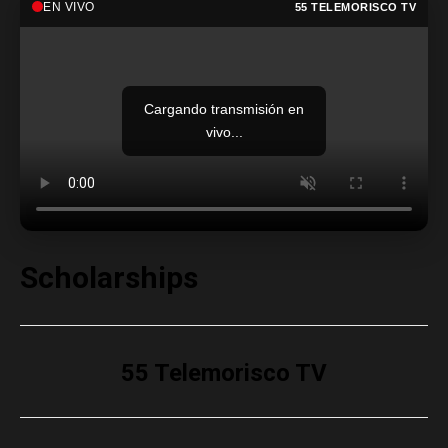
EN VIVO
55 TELEMORISCO TV
Cargando transmisión en
vivo...
Scholarships
55 Telemorisco TV