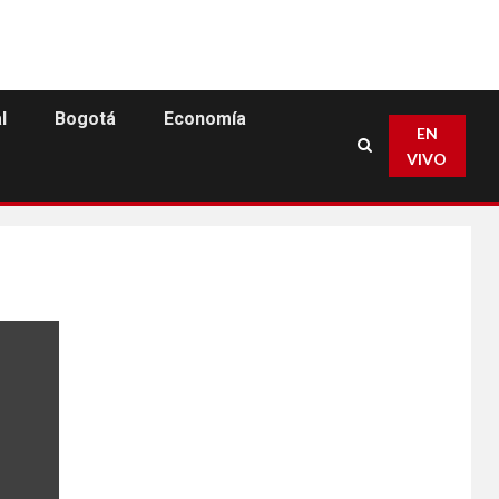
l
Bogotá
Economía
EN
VIVO