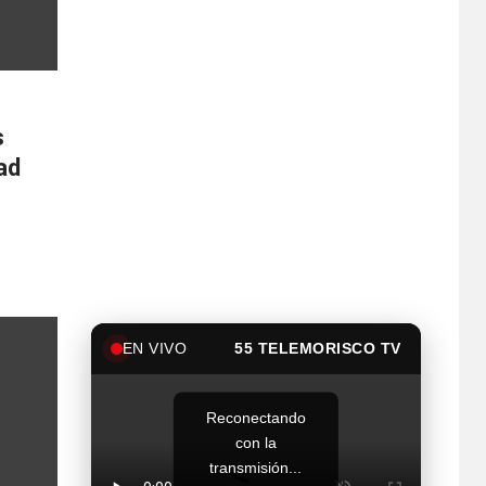
s
ad
EN VIVO
55 TELEMORISCO TV
Reconectando
con la
transmisión...