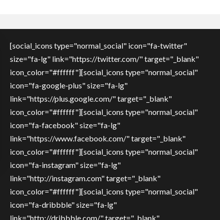
[social_icons type="normal_social" icon="fa-twitter"
size="fa-lg" link="https://twitter.com/" target="_blank"
icon_color="#ffffff"][social_icons type="normal_social"
icon="fa-google-plus" size="fa-lg"
link="https://plus.google.com/" target="_blank"
icon_color="#ffffff"][social_icons type="normal_social"
icon="fa-facebook" size="fa-lg"
link="https://www.facebook.com/" target="_blank"
icon_color="#ffffff"][social_icons type="normal_social"
icon="fa-instagram" size="fa-lg"
link="http://instagram.com" target="_blank"
icon_color="#ffffff"][social_icons type="normal_social"
icon="fa-dribbble" size="fa-lg"
link="http://dribbble.com/" target="_blank"