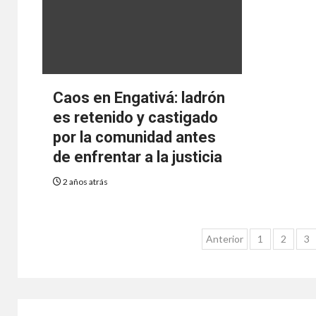
Caos en Engativá: ladrón
es retenido y castigado
por la comunidad antes
de enfrentar a la justicia
2 años atrás
Anterior
1
2
3