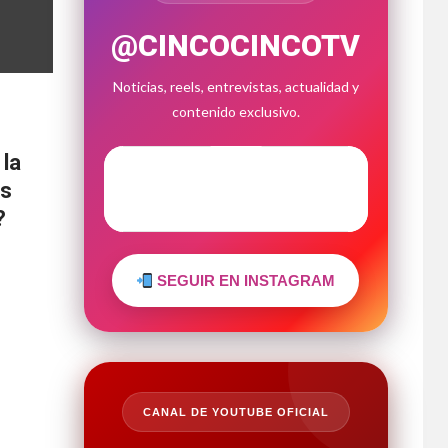
@CINCOCINCOTV
Noticias, reels, entrevistas, actualidad y
contenido exclusivo.
 la
as
?
SEGUIR EN INSTAGRAM
CANAL DE YOUTUBE OFICIAL