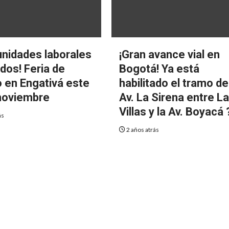
unidades laborales
¡Gran avance vial en
dos! Feria de
Bogotá! Ya está
 en Engativá este
habilitado el tramo de
noviembre
Av. La Sirena entre L
Villas y la Av. Boyacá 
ás
2 años atrás