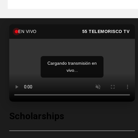
EN VIVO
55 TELEMORISCO TV
Cargando transmisión en
vivo...
Scholarships