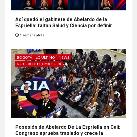
Así quedó el gabinete de Abelardo de la
Espriella: faltan Salud y Ciencia por definir
1 semana atrás
BOGOTÁ
LO ÚLTIMO
NEWS
NOTICIA DE ULTIMA HORA
Posesión de Abelardo De La Espriella en Cali:
Congreso aprueba traslado y crece la