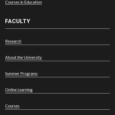
Courses in Education
FACULTY
Research
About the University
Summer Programs
Online Learning
Courses