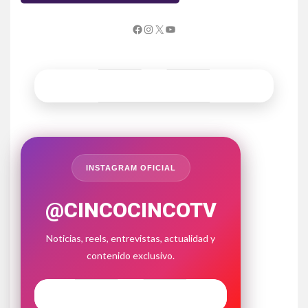
INSTAGRAM OFICIAL
@CINCOCINCOTV
Noticias, reels, entrevistas, actualidad y
contenido exclusivo.