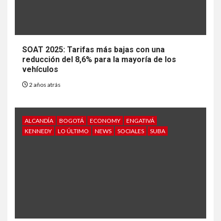
SOAT 2025: Tarifas más bajas con una
reducción del 8,6% para la mayoría de los
vehículos
2 años atrás
ALCANDÍA
BOGOTÁ
ECONOMY
ENGATIVÁ
KENNEDY
LO ÚLTIMO
NEWS
SOCIALES
SUBA