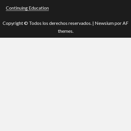
Continuing Education
Copyright © Todos los derechos reservados.
|
Newsium
por AF
themes.