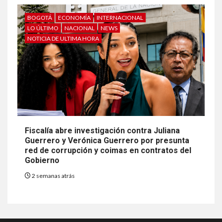
BOGOTÁ
ECONOMÍA
INTERNACIONAL
LO ÚLTIMO
NACIONAL
NEWS
NOTICIA DE ULTIMA HORA
Fiscalía abre investigación contra Juliana
Guerrero y Verónica Guerrero por presunta
red de corrupción y coimas en contratos del
Gobierno
2 semanas atrás