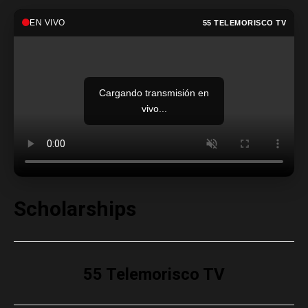
EN VIVO
55 TELEMORISCO TV
Cargando transmisión en
vivo...
Scholarships
55 Telemorisco TV