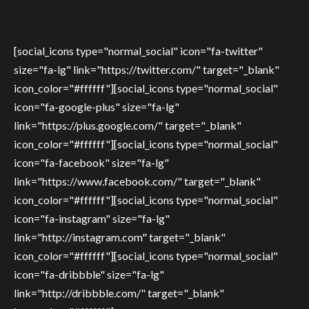
[social_icons type="normal_social" icon="fa-twitter"
size="fa-lg" link="https://twitter.com/" target="_blank"
icon_color="#ffffff"][social_icons type="normal_social"
icon="fa-google-plus" size="fa-lg"
link="https://plus.google.com/" target="_blank"
icon_color="#ffffff"][social_icons type="normal_social"
icon="fa-facebook" size="fa-lg"
link="https://www.facebook.com/" target="_blank"
icon_color="#ffffff"][social_icons type="normal_social"
icon="fa-instagram" size="fa-lg"
link="http://instagram.com" target="_blank"
icon_color="#ffffff"][social_icons type="normal_social"
icon="fa-dribbble" size="fa-lg"
link="http://dribbble.com/" target="_blank"