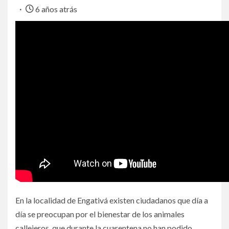
6 años atrás
En la localidad de Engativá existen ciudadanos que día a
día se preocupan por el bienestar de los animales
callejeros, que durante la cuarentena no han podido