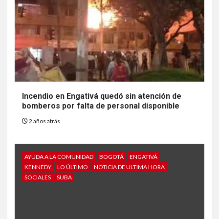
Incendio en Engativá quedó sin atención de
bomberos por falta de personal disponible
2 años atrás
AYUDA A LA COMUNIDAD
BOGOTÁ
ENGATIVÁ
KENNEDY
LO ÚLTIMO
NOTICIA DE ULTIMA HORA
SOCIALES
SUBA