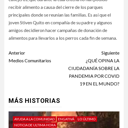
recibir alimento a causa del cierre de los parques
principales donde se reunían las familias. Es así que el
joven Stiven Quito en compañía de su padre y algunos
amigos decidieron hacer campañas de donación de
alimentos para llevarlos a los perros cada fin de semana.
Anterior
Siguiente
Medios Comunitarios
¿QUÉ OPINA LA
CIUDADANÍA SOBRE LA
PANDEMIA POR COVID
19 EN EL MUNDO?
MÁS HISTORIAS
AYUDA A LA COMUNIDAD
ENGATIVÁ
LO ÚLTIMO
NOTICIA DE ULTIMA HORA