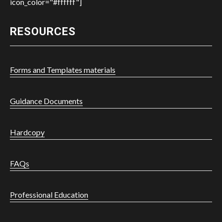
icon_color="#ffffff"]
RESOURCES
Forms and Templates materials
Guidance Documents
Hardcopy
FAQs
Professional Education