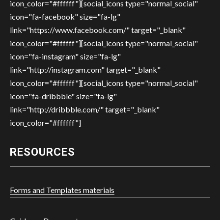
icon_color="#ffffff"][social_icons type="normal_social"
icon="fa-facebook" size="fa-lg"
link="https://www.facebook.com/" target="_blank"
icon_color="#ffffff"][social_icons type="normal_social"
icon="fa-instagram" size="fa-lg"
link="http://instagram.com" target="_blank"
icon_color="#ffffff"][social_icons type="normal_social"
icon="fa-dribbble" size="fa-lg"
link="http://dribbble.com/" target="_blank"
icon_color="#ffffff"]
RESOURCES
Forms and Templates materials