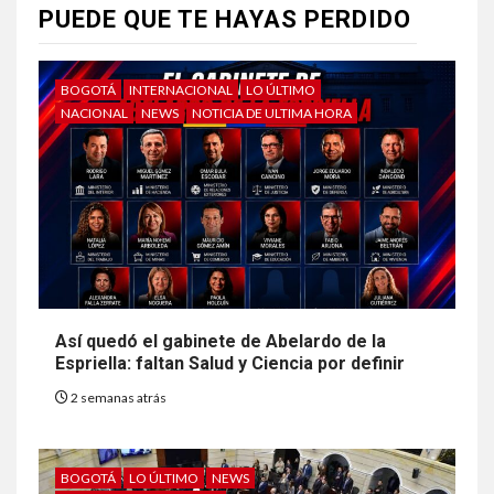
PUEDE QUE TE HAYAS PERDIDO
BOGOTÁ
INTERNACIONAL
LO ÚLTIMO
NACIONAL
NEWS
NOTICIA DE ULTIMA HORA
Así quedó el gabinete de Abelardo de la
Espriella: faltan Salud y Ciencia por definir
2 semanas atrás
BOGOTÁ
LO ÚLTIMO
NEWS