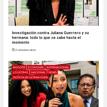
Investigación contra Juliana Guerrero y su
hermana: todo lo que se sabe hasta el
momento
2 semanas atrás
BOGOTÁ
ECONOMÍA
INTERNACIONAL
LO ÚLTIMO
NACIONAL
NEWS
NOTICIA DE ULTIMA HORA