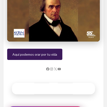
Aqui podemos orar por tu vida