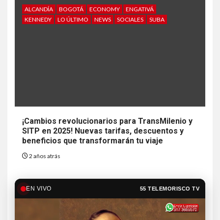
ALCANDÍA
BOGOTÁ
ECONOMY
ENGATIVÁ
KENNEDY
LO ÚLTIMO
NEWS
SOCIALES
SUBA
¡Cambios revolucionarios para TransMilenio y
SITP en 2025! Nuevas tarifas, descuentos y
beneficios que transformarán tu viaje
2 años atrás
EN VIVO
55 TELEMORISCO TV