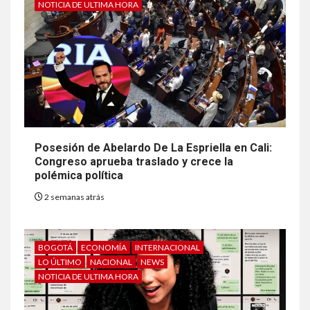
NOTICIA DE ULTIMA HORA
Posesión de Abelardo De La Espriella en Cali:
Congreso aprueba traslado y crece la
polémica política
2 semanas atrás
BOGOTÁ
ECONOMÍA
INTERNACIONAL
LO ÚLTIMO
NACIONAL
NEWS
NOTICIA DE ULTIMA HORA