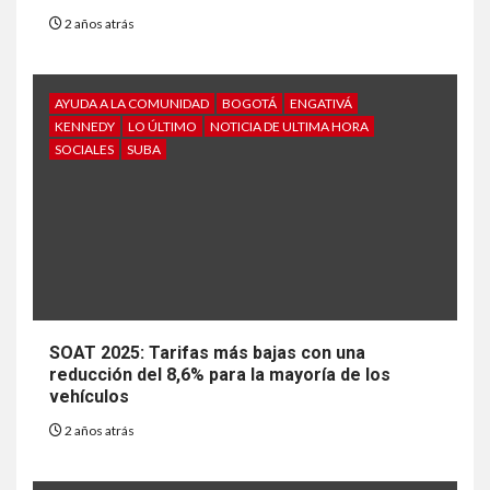
2 años atrás
AYUDA A LA COMUNIDAD
BOGOTÁ
ENGATIVÁ
KENNEDY
LO ÚLTIMO
NOTICIA DE ULTIMA HORA
SOCIALES
SUBA
SOAT 2025: Tarifas más bajas con una
reducción del 8,6% para la mayoría de los
vehículos
2 años atrás