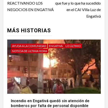
REACTIVANDO LOS
que fue y lo que ha sucedido
NEGOCIOS EN ENGATIVÁ
en el CAI Villa Luz de
Engativá
MÁS HISTORIAS
AYUDA A LA COMUNIDAD
ENGATIVÁ
LO ÚLTIMO
NOTICIA DE ULTIMA HORA
Incendio en Engativá quedó sin atención de
bomberos por falta de personal disponible