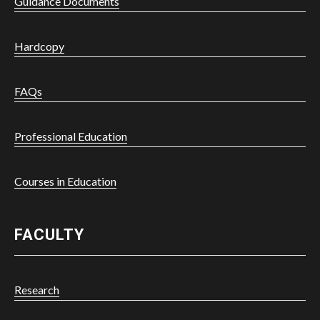
Guidance Documents
Hardcopy
FAQs
Professional Education
Courses in Education
FACULTY
Research