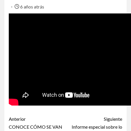
6 años atrás
Anterior
Siguiente
CONOCE CÓMO SE VAN
Informe especial sobre lo