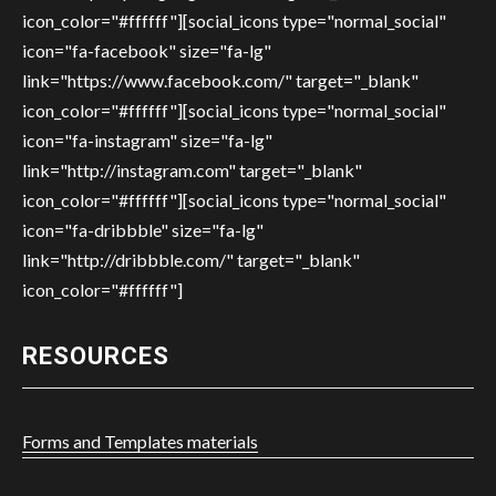
icon_color="#ffffff"][social_icons type="normal_social"
icon="fa-facebook" size="fa-lg"
link="https://www.facebook.com/" target="_blank"
icon_color="#ffffff"][social_icons type="normal_social"
icon="fa-instagram" size="fa-lg"
link="http://instagram.com" target="_blank"
icon_color="#ffffff"][social_icons type="normal_social"
icon="fa-dribbble" size="fa-lg"
link="http://dribbble.com/" target="_blank"
icon_color="#ffffff"]
RESOURCES
Forms and Templates materials