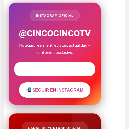
INSTAGRAM OFICIAL
@CINCOCINCOTV
Noticias, reels, entrevistas, actualidad y
contenido exclusivo.
SEGUIR EN INSTAGRAM
CANAL DE YOUTUBE OFICIAL