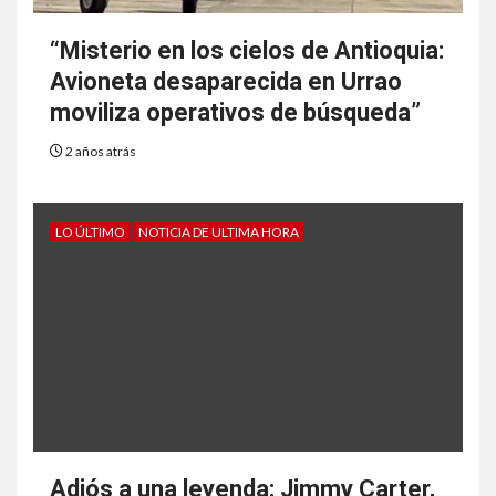
“Misterio en los cielos de Antioquia:
Avioneta desaparecida en Urrao
moviliza operativos de búsqueda”
2 años atrás
LO ÚLTIMO
NOTICIA DE ULTIMA HORA
Adiós a una leyenda: Jimmy Carter,