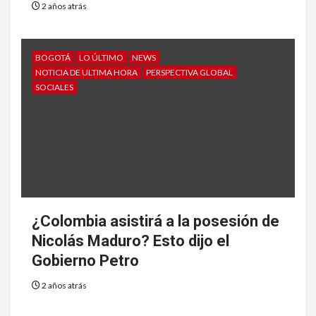
2 años atrás
BOGOTÁ
LO ÚLTIMO
NEWS
NOTICIA DE ULTIMA HORA
PERSPECTIVA GLOBAL
SOCIALES
¿Colombia asistirá a la posesión de
Nicolás Maduro? Esto dijo el
Gobierno Petro
2 años atrás