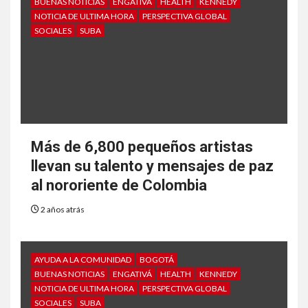
BUENAS NOTICIAS
ENGATIVÁ
HEALTH
KENNEDY
NOTICIA DE ULTIMA HORA
PERSPECTIVA GLOBAL
SOCIALES
SUBA
Más de 6,800 pequeños artistas
llevan su talento y mensajes de paz
al nororiente de Colombia
2 años atrás
AYUDA A LA COMUNIDAD
BOGOTÁ
BUENAS NOTICIAS
ENGATIVÁ
HEALTH
KENNEDY
NOTICIA DE ULTIMA HORA
PERSPECTIVA GLOBAL
SOCIALES
SUBA