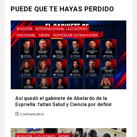
PUEDE QUE TE HAYAS PERDIDO
BOGOTÁ
INTERNACIONAL
LO ÚLTIMO
NACIONAL
NEWS
NOTICIA DE ULTIMA HORA
Así quedó el gabinete de Abelardo de la
Espriella: faltan Salud y Ciencia por definir
1 semana atrás
BOGOTÁ
LO ÚLTIMO
NEWS