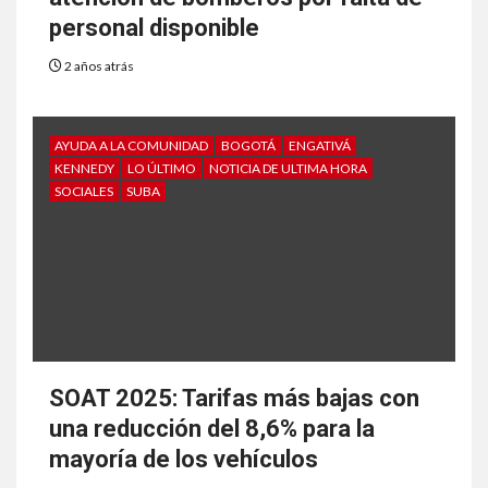
personal disponible
2 años atrás
AYUDA A LA COMUNIDAD
BOGOTÁ
ENGATIVÁ
KENNEDY
LO ÚLTIMO
NOTICIA DE ULTIMA HORA
SOCIALES
SUBA
SOAT 2025: Tarifas más bajas con
una reducción del 8,6% para la
mayoría de los vehículos