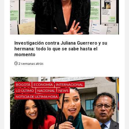
Investigación contra Juliana Guerrero y su
hermana: todo lo que se sabe hasta el
momento
2 semanas atrás
BOGOTÁ
ECONOMÍA
INTERNACIONAL
LO ÚLTIMO
NACIONAL
NEWS
NOTICIA DE ULTIMA HORA