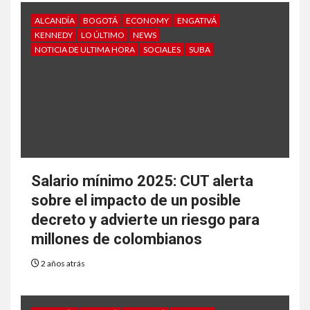
ALCANDÍA
BOGOTÁ
ECONOMY
ENGATIVÁ
KENNEDY
LO ÚLTIMO
NEWS
NOTICIA DE ULTIMA HORA
SOCIALES
SUBA
Salario mínimo 2025: CUT alerta
sobre el impacto de un posible
decreto y advierte un riesgo para
millones de colombianos
2 años atrás