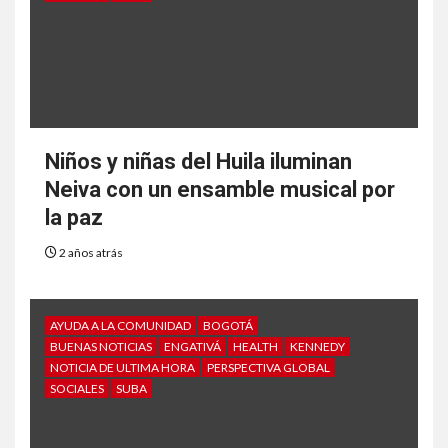
Niños y niñas del Huila iluminan
Neiva con un ensamble musical por
la paz
2 años atrás
AYUDA A LA COMUNIDAD
BOGOTÁ
BUENAS NOTICIAS
ENGATIVÁ
HEALTH
KENNEDY
NOTICIA DE ULTIMA HORA
PERSPECTIVA GLOBAL
SOCIALES
SUBA